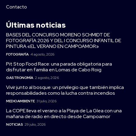
Contacto
Últimas noticias
BASES DEL CONCURSO MORENO SCHMIDT DE
FOTOGRAFÍA 2026 Y DEL I CONCURSO INFANTIL DE
PINTURA «EL VERANO EN CAMPOAMOR»
FOTOGRAFÍA
4 agosto, 2026
Pit Stop Food Race: una parada obligatoria para
disfrutar en familia en Lomas de Cabo Roig
GASTRONOMÍA
2 agosto, 2026
Vivir junto al bosque: un privilegio que también implica
responsabilidades como la lucha contra incendios
MEDIOAMBIENTE
31 julio, 2026
La COPE lleva el verano a la Playa de La Glea con una
mañana de radio en directo desde Campoamor
NOTICIAS
29 julio, 2026