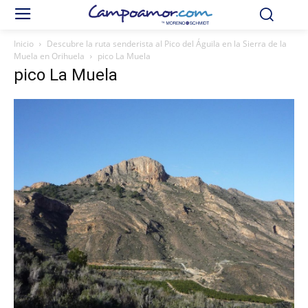
Inicio
Descubre la ruta senderista al Pico del Águila en la Sierra de la
Muela en Orihuela
pico La Muela
pico La Muela