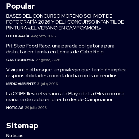
Popular
BASES DEL CONCURSO MORENO SCHMIDT DE
FOTOGRAFÍA 2026 Y DEL I CONCURSO INFANTIL DE
PINTURA «EL VERANO EN CAMPOAMOR»
FOTOGRAFÍA
4 agosto, 2026
Pit Stop Food Race: una parada obligatoria para
disfrutar en familia en Lomas de Cabo Roig
GASTRONOMÍA
2 agosto, 2026
Vivir junto al bosque: un privilegio que también implica
responsabilidades como la lucha contra incendios
MEDIOAMBIENTE
31 julio, 2026
La COPE lleva el verano a la Playa de La Glea con una
mañana de radio en directo desde Campoamor
NOTICIAS
29 julio, 2026
Sitemap
Noticias