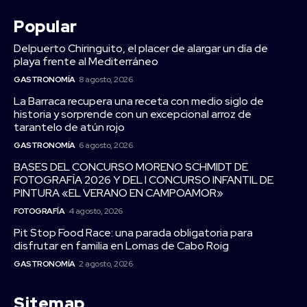
Popular
Delpuerto Chiringuito, el placer de alargar un día de
playa frente al Mediterráneo
GASTRONOMÍA
8 agosto, 2026
La Barraca recupera una receta con medio siglo de
historia y sorprende con un excepcional arroz de
tarantelo de atún rojo
GASTRONOMÍA
6 agosto, 2026
BASES DEL CONCURSO MORENO SCHMIDT DE
FOTOGRAFÍA 2026 Y DEL I CONCURSO INFANTIL DE
PINTURA «EL VERANO EN CAMPOAMOR»
FOTOGRAFÍA
4 agosto, 2026
Pit Stop Food Race: una parada obligatoria para
disfrutar en familia en Lomas de Cabo Roig
GASTRONOMÍA
2 agosto, 2026
Sitemap