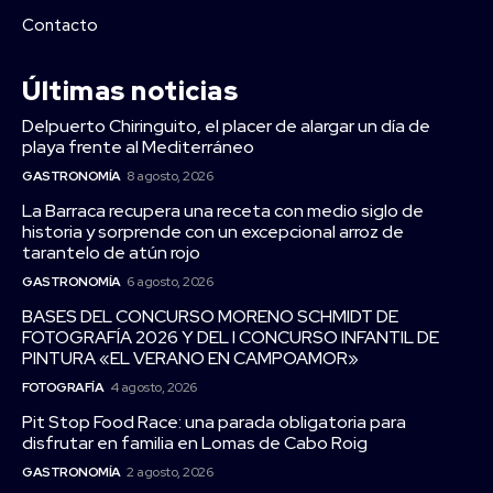
Contacto
Últimas noticias
Delpuerto Chiringuito, el placer de alargar un día de
playa frente al Mediterráneo
GASTRONOMÍA
8 agosto, 2026
La Barraca recupera una receta con medio siglo de
historia y sorprende con un excepcional arroz de
tarantelo de atún rojo
GASTRONOMÍA
6 agosto, 2026
BASES DEL CONCURSO MORENO SCHMIDT DE
FOTOGRAFÍA 2026 Y DEL I CONCURSO INFANTIL DE
PINTURA «EL VERANO EN CAMPOAMOR»
FOTOGRAFÍA
4 agosto, 2026
Pit Stop Food Race: una parada obligatoria para
disfrutar en familia en Lomas de Cabo Roig
GASTRONOMÍA
2 agosto, 2026