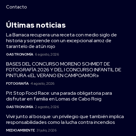
Contacto
Últimas noticias
La Barraca recupera una receta con medio siglo de
historia y sorprende con un excepcional arroz de
tarantelo de atún rojo
GASTRONOMÍA
6 agosto, 2026
BASES DEL CONCURSO MORENO SCHMIDT DE
FOTOGRAFÍA 2026 Y DEL I CONCURSO INFANTIL DE
PINTURA «EL VERANO EN CAMPOAMOR»
FOTOGRAFÍA
4 agosto, 2026
Pit Stop Food Race: una parada obligatoria para
disfrutar en familia en Lomas de Cabo Roig
GASTRONOMÍA
2 agosto, 2026
Vivir junto al bosque: un privilegio que también implica
responsabilidades como la lucha contra incendios
MEDIOAMBIENTE
31 julio, 2026