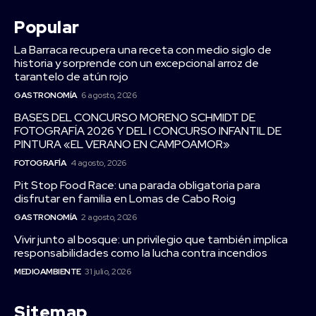
Popular
La Barraca recupera una receta con medio siglo de
historia y sorprende con un excepcional arroz de
tarantelo de atún rojo
GASTRONOMÍA
6 agosto, 2026
BASES DEL CONCURSO MORENO SCHMIDT DE
FOTOGRAFÍA 2026 Y DEL I CONCURSO INFANTIL DE
PINTURA «EL VERANO EN CAMPOAMOR»
FOTOGRAFÍA
4 agosto, 2026
Pit Stop Food Race: una parada obligatoria para
disfrutar en familia en Lomas de Cabo Roig
GASTRONOMÍA
2 agosto, 2026
Vivir junto al bosque: un privilegio que también implica
responsabilidades como la lucha contra incendios
MEDIOAMBIENTE
31 julio, 2026
Sitemap