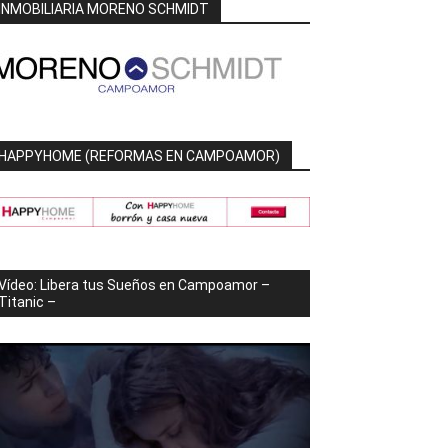
INMOBILIARIA MORENO SCHMIDT
HAPPYHOME (REFORMAS EN CAMPOAMOR)
Vídeo: Libera tus Sueños en Campoamor –
Titanic –