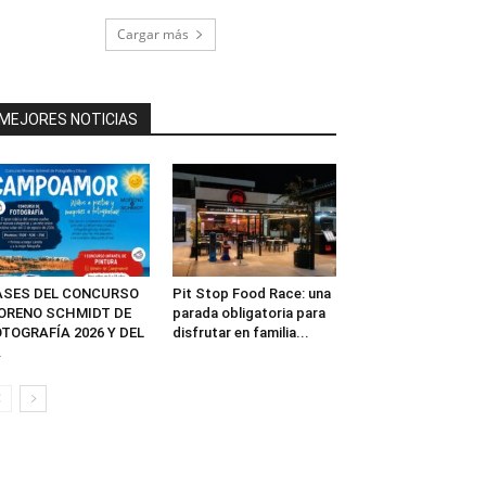
Cargar más
MEJORES NOTICIAS
ASES DEL CONCURSO
Pit Stop Food Race: una
ORENO SCHMIDT DE
parada obligatoria para
TOGRAFÍA 2026 Y DEL
disfrutar en familia...
.