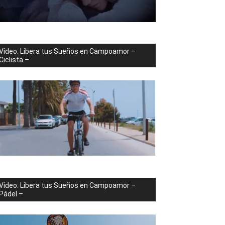
Vídeo: Libera tus Sueños en Campoamor –
Ciclista –
Vídeo: Libera tus Sueños en Campoamor –
Pádel –