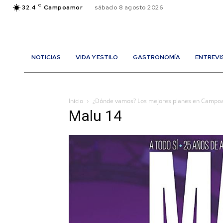
C
32.4
Campoamor
sábado 8 agosto 2026
NOTICIAS
VIDA Y ESTILO
GASTRONOMÍA
ENTREVI
Inicio
¿Dónde vamos? Los mejores planes en Camp
Malu 14