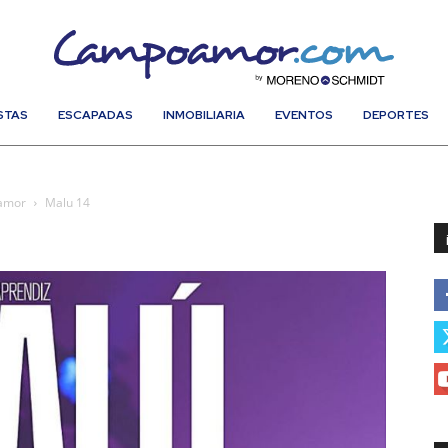
STAS
ESCAPADAS
INMOBILIARIA
EVENTOS
DEPORTES
oamor
Malu 14