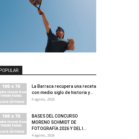
POPULAR
La Barraca recupera una receta
con medio siglo de historia y...
6 agosto, 2026
BASES DEL CONCURSO
MORENO SCHMIDT DE
FOTOGRAFÍA 2026 Y DEL I...
4 agosto, 2026