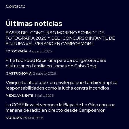
Contacto
Últimas noticias
BASES DEL CONCURSO MORENO SCHMIDT DE
FOTOGRAFÍA 2026 Y DEL I CONCURSO INFANTIL DE
PINTURA «EL VERANO EN CAMPOAMOR»
FOTOGRAFÍA
4 agosto, 2026
Pit Stop Food Race: una parada obligatoria para
disfrutar en familia en Lomas de Cabo Roig
GASTRONOMÍA
2 agosto, 2026
Vivir junto al bosque: un privilegio que también implica
responsabilidades como la lucha contra incendios
MEDIOAMBIENTE
31 julio, 2026
La COPE lleva el verano a la Playa de La Glea con una
mañana de radio en directo desde Campoamor
NOTICIAS
29 julio, 2026