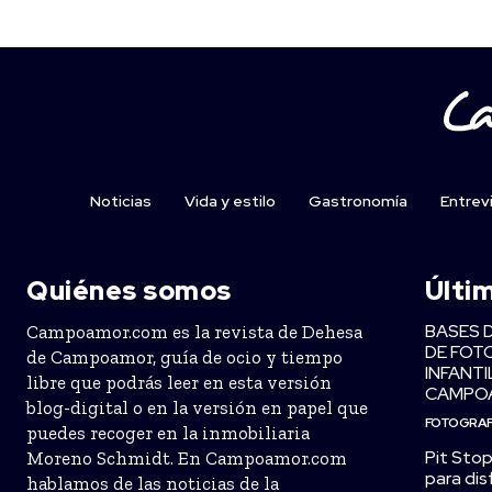
Noticias
Vida y estilo
Gastronomía
Entrev
Quiénes somos
Últi
BASES 
Campoamor.com es la revista de Dehesa
DE FOT
de Campoamor, guía de ocio y tiempo
INFANTI
libre que podrás leer en esta versión
CAMPO
blog-digital o en la versión en papel que
FOTOGRAF
puedes recoger en la inmobiliaria
Pit Stop
Moreno Schmidt. En Campoamor.com
para dis
hablamos de las noticias de la