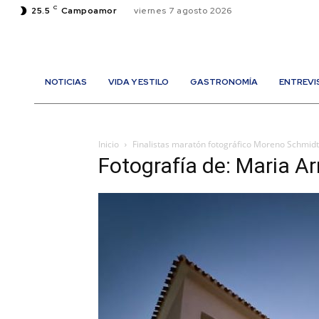
C
25.5
Campoamor
viernes 7 agosto 2026
NOTICIAS
VIDA Y ESTILO
GASTRONOMÍA
ENTREVI
Inicio
Finalistas maratón fotográfico Moreno Schmi
Fotografía de: Maria Ar