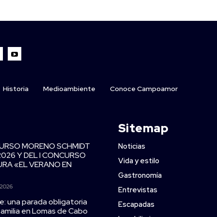
Historia
Medioambiente
Conoce Campoamor
Sitemap
CURSO MORENO SCHMIDT
Noticias
2026 Y DEL I CONCURSO
Vida y estilo
TURA «EL VERANO EN
Gastronomía
 2026
Entrevistas
e: una parada obligatoria
Escapadas
 familia en Lomas de Cabo