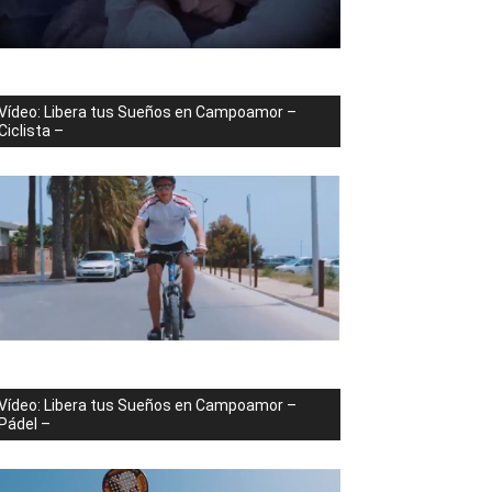
Vídeo: Libera tus Sueños en Campoamor –
Ciclista –
Vídeo: Libera tus Sueños en Campoamor –
Pádel –