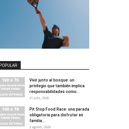
POPULAR
Vivir junto al bosque: un
privilegio que también implica
responsabilidades como...
31 julio, 2026
Pit Stop Food Race: una parada
obligatoria para disfrutar en
familia...
2 agosto, 2026