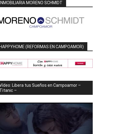
INMOBILIARIA MORENO SCHMIDT
HAPPYHOME (REFORMAS EN CAMPOAMOR)
Vídeo: Libera tus Sueños en Campoamor –
Titanic –