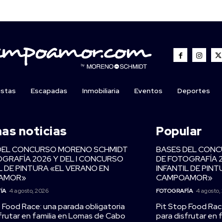
istas
Escapadas
Inmobiliaria
Eventos
Deportes
mas noticias
Popular
DEL CONCURSO MORENO SCHMIDT
BASES DEL CON
OGRAFÍA 2026 Y DEL I CONCURSO
DE FOTOGRAFÍA 
L DE PINTURA «EL VERANO EN
INFANTIL DE PIN
AMOR»
CAMPOAMOR»
ÍA
4 agosto, 2026
FOTOGRAFÍA
4 agosto,
 Food Race: una parada obligatoria
Pit Stop Food Rac
frutar en familia en Lomas de Cabo
para disfrutar en