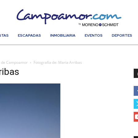
STAS
ESCAPADAS
INMOBILIARIA
EVENTOS
DEPORTES
dt de Campoamor
Fotografía de: Maria Arribas
ribas