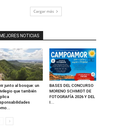
Cargar más
MEJORES NOTICIAS
vir junto al bosque: un
BASES DEL CONCURSO
ivilegio que también
MORENO SCHMIDT DE
plica
FOTOGRAFÍA 2026 Y DEL
sponsabilidades
I...
mo...