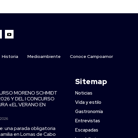
Historia
Medioambiente
Conoce Campoamor
Sitemap
CURSO MORENO SCHMIDT
Noticias
2026 Y DEL I CONCURSO
Vida y estilo
TURA «EL VERANO EN
Gastronomía
 2026
Entrevistas
e: una parada obligatoria
Escapadas
 familia en Lomas de Cabo