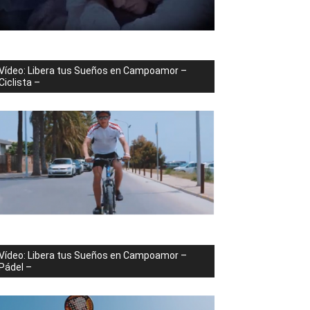
Vídeo: Libera tus Sueños en Campoamor –
Ciclista –
Vídeo: Libera tus Sueños en Campoamor –
Pádel –