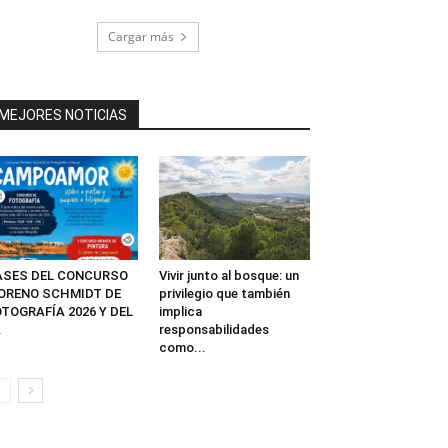
Cargar más
MEJORES NOTICIAS
ASES DEL CONCURSO
Vivir junto al bosque: un
ORENO SCHMIDT DE
privilegio que también
TOGRAFÍA 2026 Y DEL
implica
.
responsabilidades
como...