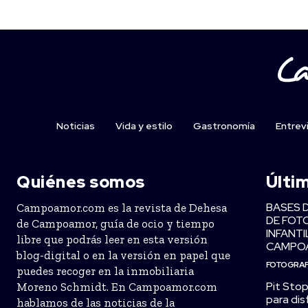
Noticias
Vida y estilo
Gastronomía
Entrev
Quiénes somos
Últi
BASES 
Campoamor.com es la revista de Dehesa
DE FOT
de Campoamor, guía de ocio y tiempo
INFANTI
libre que podrás leer en esta versión
CAMPO
blog-digital o en la versión en papel que
FOTOGRAF
puedes recoger en la inmobiliaria
Pit Stop
Moreno Schmidt. En Campoamor.com
para dis
hablamos de las noticias de la