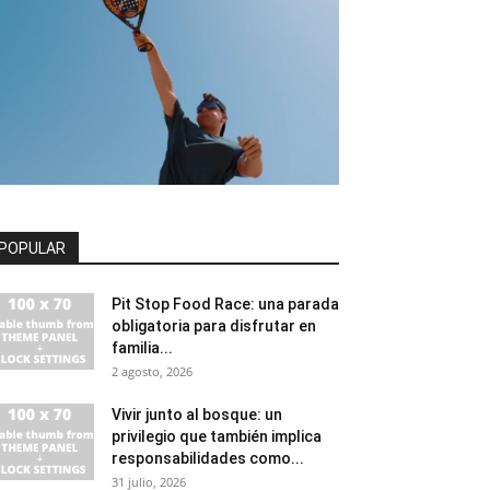
POPULAR
Pit Stop Food Race: una parada
obligatoria para disfrutar en
familia...
2 agosto, 2026
Vivir junto al bosque: un
privilegio que también implica
responsabilidades como...
31 julio, 2026