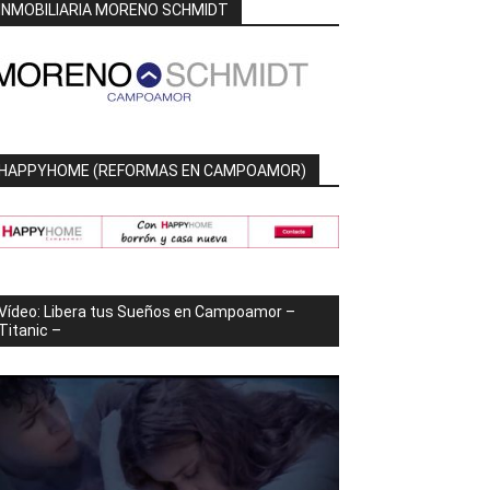
INMOBILIARIA MORENO SCHMIDT
HAPPYHOME (REFORMAS EN CAMPOAMOR)
Vídeo: Libera tus Sueños en Campoamor –
Titanic –