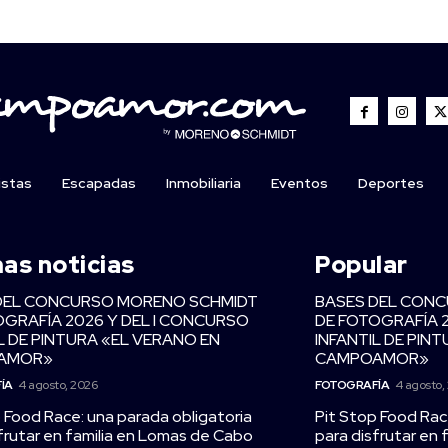
istas
Escapadas
Inmobiliaria
Eventos
Deportes
mas noticias
Popular
DEL CONCURSO MORENO SCHMIDT
BASES DEL CON
OGRAFÍA 2026 Y DEL I CONCURSO
DE FOTOGRAFÍA 
L DE PINTURA «EL VERANO EN
INFANTIL DE PIN
AMOR»
CAMPOAMOR»
ÍA
4 agosto, 2026
FOTOGRAFÍA
4 agosto,
 Food Race: una parada obligatoria
Pit Stop Food Rac
frutar en familia en Lomas de Cabo
para disfrutar en