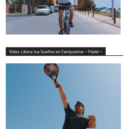
Vídeo: Libera tus Sueños en Campoamor – Pádel –