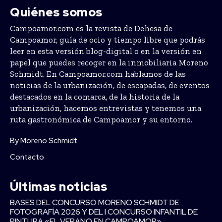
Quiénes somos
Campoamor.com es la revista de Dehesa de
Campoamor, guía de ocio y tiempo libre que podrás
leer en esta versión blog-digital o en la versión en
papel que puedes recoger en la inmobiliaria Moreno
Schmidt. En Campoamor.com hablamos de las
noticias de la urbanización, de escapadas, de eventos
destacados en la comarca, de la historia de la
urbanización, hacemos entrevistas y tenemos una
ruta gastronómica de Campoamor y su entorno.
By Moreno Schmidt
Contacto
Últimas noticias
BASES DEL CONCURSO MORENO SCHMIDT DE
FOTOGRAFÍA 2026 Y DEL I CONCURSO INFANTIL DE
PINTURA «EL VERANO EN CAMPOAMOR»