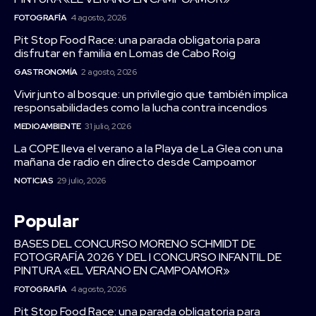
FOTOGRAFÍA
4 agosto, 2026
Pit Stop Food Race: una parada obligatoria para
disfrutar en familia en Lomas de Cabo Roig
GASTRONOMÍA
2 agosto, 2026
Vivir junto al bosque: un privilegio que también implica
responsabilidades como la lucha contra incendios
MEDIOAMBIENTE
31 julio, 2026
La COPE lleva el verano a la Playa de La Glea con una
mañana de radio en directo desde Campoamor
NOTICIAS
29 julio, 2026
Popular
BASES DEL CONCURSO MORENO SCHMIDT DE
FOTOGRAFÍA 2026 Y DEL I CONCURSO INFANTIL DE
PINTURA «EL VERANO EN CAMPOAMOR»
FOTOGRAFÍA
4 agosto, 2026
Pit Stop Food Race: una parada obligatoria para