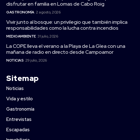
disfrutar en familia en Lomas de Cabo Roig
GASTRONOMÍA
2 agosto, 2026
Vivir junto al bosque: un privilegio que también implica
responsabilidades como la lucha contra incendios
MEDIOAMBIENTE
31 julio, 2026
La COPE lleva el verano a la Playa de La Glea con una
mañana de radio en directo desde Campoamor
NOTICIAS
29 julio, 2026
Sitemap
Noticias
Vida y estilo
Gastronomía
Entrevistas
Escapadas
Inmobiliaria