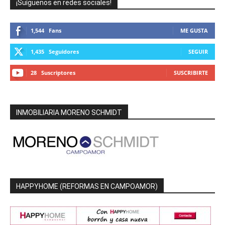
¡Suíguenos en redes sociales!
1,544
Fans
ME GUSTA
1,435
Seguidores
SEGUIR
28
Suscriptores
SUSCRIBIRTE
INMOBILIARIA MORENO SCHMIDT
HAPPYHOME (REFORMAS EN CAMPOAMOR)