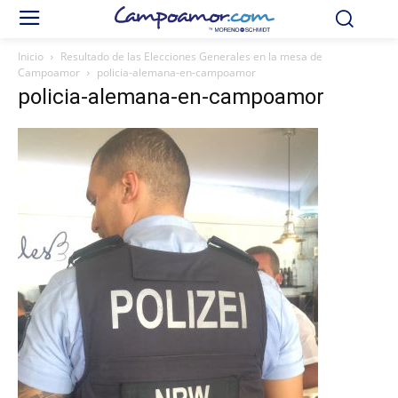
Inicio
Resultado de las Elecciones Generales en la mesa de
Campoamor
policia-alemana-en-campoamor
policia-alemana-en-campoamor