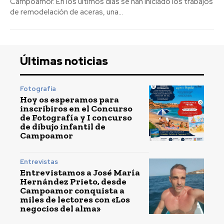
Campoamor. En los últimos días se han iniciado los trabajos
de remodelación de aceras, una...
Últimas noticias
Fotografía
Hoy os esperamos para
inscribiros en el Concurso
de Fotografía y I concurso
de dibujo infantil de
Campoamor
Entrevistas
Entrevistamos a José María
Hernández Prieto, desde
Campoamor conquista a
miles de lectores con «Los
negocios del alma»