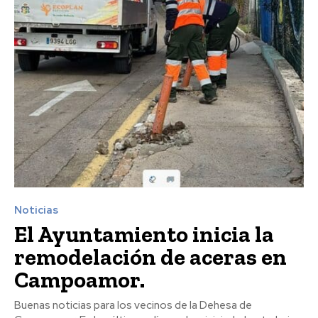
Noticias
El Ayuntamiento inicia la
remodelación de aceras en
Campoamor.
Buenas noticias para los vecinos de la Dehesa de