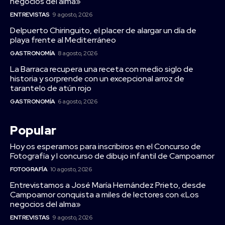
negocios del alma»
ENTREVISTAS
9 agosto, 2026
Delpuerto Chiringuito, el placer de alargar un día de
playa frente al Mediterráneo
GASTRONOMÍA
8 agosto, 2026
La Barraca recupera una receta con medio siglo de
historia y sorprende con un excepcional arroz de
tarantelo de atún rojo
GASTRONOMÍA
6 agosto, 2026
Popular
Hoy os esperamos para inscribiros en el Concurso de
Fotografía y I concurso de dibujo infantil de Campoamor
FOTOGRAFÍA
10 agosto, 2026
Entrevistamos a José María Hernández Prieto, desde
Campoamor conquista a miles de lectores con «Los
negocios del alma»
ENTREVISTAS
9 agosto, 2026