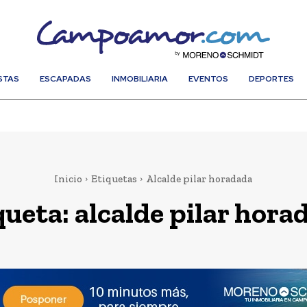
STAS
ESCAPADAS
INMOBILIARIA
EVENTOS
DEPORTES
Inicio
Etiquetas
Alcalde pilar horadada
queta:
alcalde pilar hora