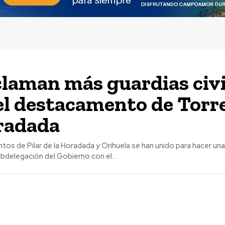
claman más guardias civi
el destacamento de Torr
radada
os de Pilar de la Horadada y Orihuela se han unido para hacer un
ubdelegación del Gobierno con el...