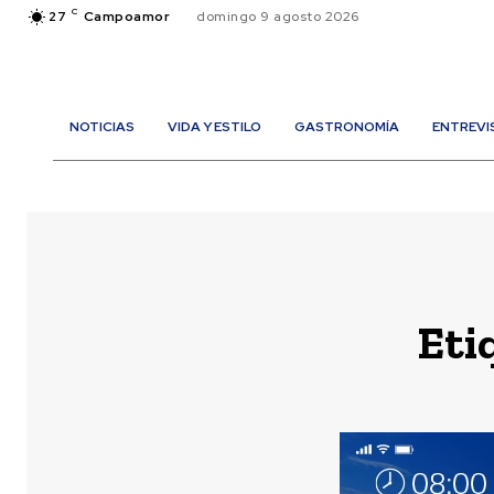
C
27
Campoamor
domingo 9 agosto 2026
NOTICIAS
VIDA Y ESTILO
GASTRONOMÍA
ENTREVI
Eti