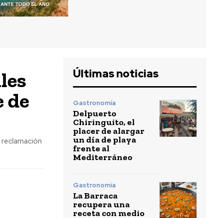
Últimas noticias
les
e de
Gastronomía
Delpuerto
Chiringuito, el
placer de alargar
un día de playa
a reclamación
frente al
Mediterráneo
Gastronomía
La Barraca
recupera una
receta con medio