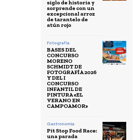
siglo de historia y
sorprende con un
excepcional arroz
de tarantelo de
atún rojo
Fotografía
BASES DEL
CONCURSO
MORENO
SCHMIDT DE
FOTOGRAFÍA 2026
Y DEL I
CONCURSO
INFANTIL DE
PINTURA «EL
VERANO EN
CAMPOAMOR»
Gastronomía
Pit Stop Food Race:
una parada