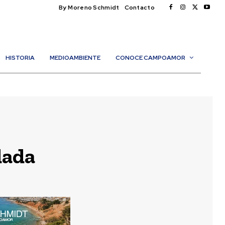
By Moreno Schmidt
Contacto
HISTORIA
MEDIOAMBIENTE
CONOCE CAMPOAMOR
dada