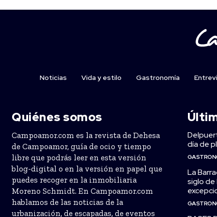
Noticias
Vida y estilo
Gastronomía
Entrev
Quiénes somos
Últi
Delpuert
Campoamor.com es la revista de Dehesa
día de p
de Campoamor, guía de ocio y tiempo
libre que podrás leer en esta versión
GASTRON
blog-digital o en la versión en papel que
La Barra
puedes recoger en la inmobiliaria
siglo de
excepcio
Moreno Schmidt. En Campoamor.com
hablamos de las noticias de la
GASTRON
urbanización, de escapadas, de eventos