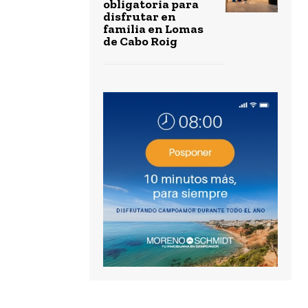
obligatoria para
disfrutar en
familia en Lomas
de Cabo Roig