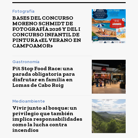
Fotografía
BASES DEL CONCURSO
MORENO SCHMIDT DE
FOTOGRAFÍA 2026 Y DEL I
CONCURSO INFANTIL DE
PINTURA «EL VERANO EN
CAMPOAMOR»
Gastronomía
Pit Stop Food Race: una
parada obligatoria para
disfrutar en familia en
Lomas de Cabo Roig
Medioambiente
Vivir junto al bosque: un
privilegio que también
implica responsabilidades
como la lucha contra
incendios