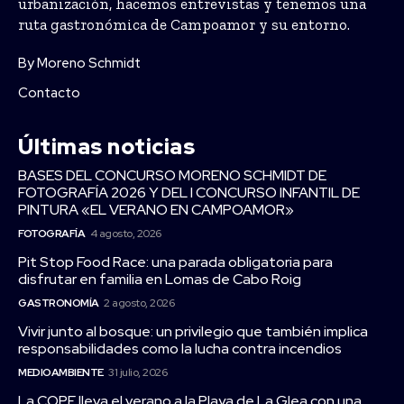
urbanización, hacemos entrevistas y tenemos una
ruta gastronómica de Campoamor y su entorno.
By Moreno Schmidt
Contacto
Últimas noticias
BASES DEL CONCURSO MORENO SCHMIDT DE
FOTOGRAFÍA 2026 Y DEL I CONCURSO INFANTIL DE
PINTURA «EL VERANO EN CAMPOAMOR»
FOTOGRAFÍA
4 agosto, 2026
Pit Stop Food Race: una parada obligatoria para
disfrutar en familia en Lomas de Cabo Roig
GASTRONOMÍA
2 agosto, 2026
Vivir junto al bosque: un privilegio que también implica
responsabilidades como la lucha contra incendios
MEDIOAMBIENTE
31 julio, 2026
La COPE lleva el verano a la Playa de La Glea con una