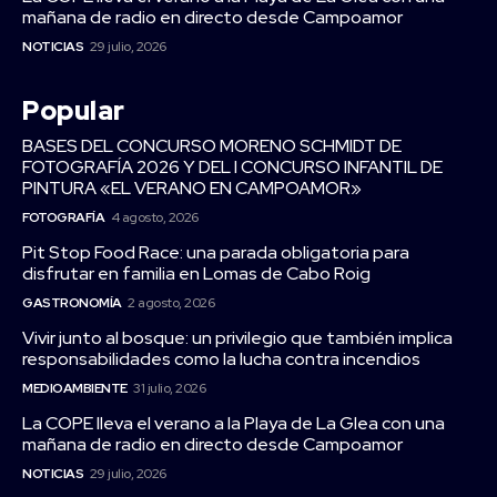
mañana de radio en directo desde Campoamor
NOTICIAS
29 julio, 2026
Popular
BASES DEL CONCURSO MORENO SCHMIDT DE
FOTOGRAFÍA 2026 Y DEL I CONCURSO INFANTIL DE
PINTURA «EL VERANO EN CAMPOAMOR»
FOTOGRAFÍA
4 agosto, 2026
Pit Stop Food Race: una parada obligatoria para
disfrutar en familia en Lomas de Cabo Roig
GASTRONOMÍA
2 agosto, 2026
Vivir junto al bosque: un privilegio que también implica
responsabilidades como la lucha contra incendios
MEDIOAMBIENTE
31 julio, 2026
La COPE lleva el verano a la Playa de La Glea con una
mañana de radio en directo desde Campoamor
NOTICIAS
29 julio, 2026