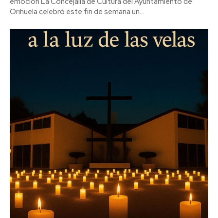
emoción La Concejalía de Cultura del Ayuntamiento de
Orihuela celebró este fin de semana un...