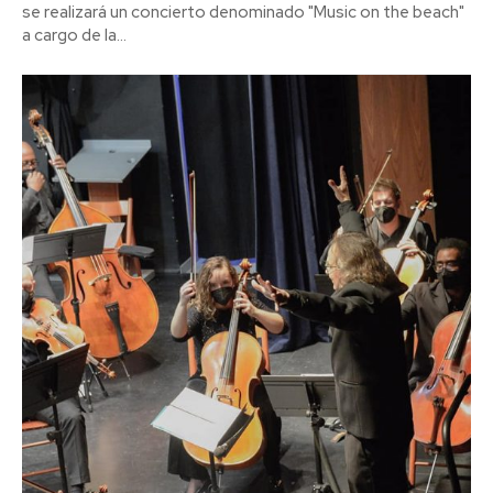
se realizará un concierto denominado "Music on the beach"
a cargo de la...