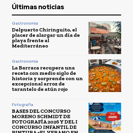
Últimas noticias
Gastronomía
Delpuerto Chiringuito, el
placer de alargar un día de
playa frente al
Mediterráneo
Gastronomía
La Barraca recupera una
receta con medio siglo de
historia y sorprende con un
excepcional arroz de
tarantelo de atún rojo
Fotografía
BASES DEL CONCURSO
MORENO SCHMIDT DE
FOTOGRAFÍA 2026 Y DEL I
CONCURSO INFANTIL DE
PINTURA «EL VERANO EN