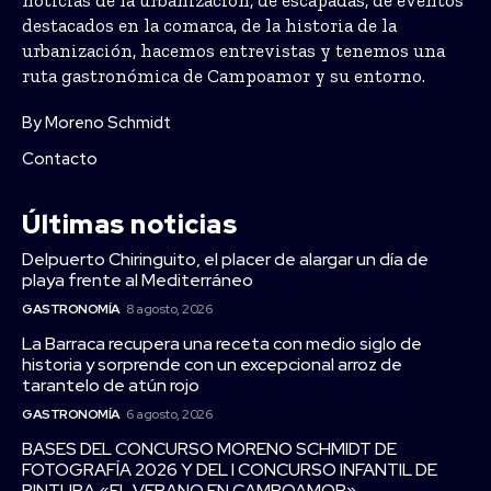
destacados en la comarca, de la historia de la
urbanización, hacemos entrevistas y tenemos una
ruta gastronómica de Campoamor y su entorno.
By Moreno Schmidt
Contacto
Últimas noticias
Delpuerto Chiringuito, el placer de alargar un día de
playa frente al Mediterráneo
GASTRONOMÍA
8 agosto, 2026
La Barraca recupera una receta con medio siglo de
historia y sorprende con un excepcional arroz de
tarantelo de atún rojo
GASTRONOMÍA
6 agosto, 2026
BASES DEL CONCURSO MORENO SCHMIDT DE
FOTOGRAFÍA 2026 Y DEL I CONCURSO INFANTIL DE
PINTURA «EL VERANO EN CAMPOAMOR»