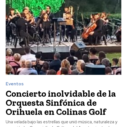
Eventos
Concierto inolvidable de la
Orquesta Sinfónica de
Orihuela en Colinas Golf
Una velada bajo las estrellas que unió música, naturaleza y