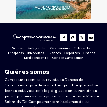
Noticias
Vida y estilo
Gastronomía
Entrevistas
Escapadas
Inmobiliaria
Eventos
Deportes
Historia
Medioambiente
Conoce Campoamor
Quiénes somos
Campoamor.com es la revista de Dehesa de
Campoamor, guía de ocio y tiempo libre que podrás
leer en esta versión blog-digital o en la versión en
papel que puedes recoger en la inmobiliaria Moreno
Schmidt. En Campoamor.com hablamos de las
noticias de la urbanización, de escapadas, de eventos