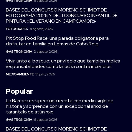
GASTRONOMÍA
6 agosto, 2026
BASES DEL CONCURSO MORENO SCHMIDT DE
FOTOGRAFÍA 2026 Y DEL I CONCURSO INFANTIL DE
PINTURA «EL VERANO EN CAMPOAMOR»
FOTOGRAFÍA
4 agosto, 2026
Pit Stop Food Race: una parada obligatoria para
disfrutar en familia en Lomas de Cabo Roig
GASTRONOMÍA
2 agosto, 2026
Vivir junto al bosque: un privilegio que también implica
responsabilidades como la lucha contra incendios
MEDIOAMBIENTE
31 julio, 2026
Popular
La Barraca recupera una receta con medio siglo de
historia y sorprende con un excepcional arroz de
tarantelo de atún rojo
GASTRONOMÍA
6 agosto, 2026
BASES DEL CONCURSO MORENO SCHMIDT DE