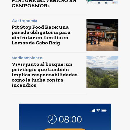
PINTURA «EL VERANO EN
CAMPOAMOR»
Gastronomía
Pit Stop Food Race: una
parada obligatoria para
disfrutar en familia en
Lomas de Cabo Roig
Medioambiente
Vivir junto al bosque: un
privilegio que también
implica responsabilidades
como la lucha contra
incendios