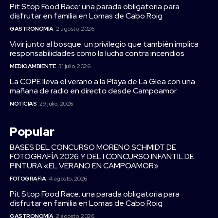
Pit Stop Food Race: una parada obligatoria para
disfrutar en familia en Lomas de Cabo Roig
GASTRONOMÍA
2 agosto, 2026
Vivir junto al bosque: un privilegio que también implica
responsabilidades como la lucha contra incendios
MEDIOAMBIENTE
31 julio, 2026
La COPE lleva el verano a la Playa de La Glea con una
mañana de radio en directo desde Campoamor
NOTICIAS
29 julio, 2026
Popular
BASES DEL CONCURSO MORENO SCHMIDT DE
FOTOGRAFÍA 2026 Y DEL I CONCURSO INFANTIL DE
PINTURA «EL VERANO EN CAMPOAMOR»
FOTOGRAFÍA
4 agosto, 2026
Pit Stop Food Race: una parada obligatoria para
disfrutar en familia en Lomas de Cabo Roig
GASTRONOMÍA
2 agosto, 2026