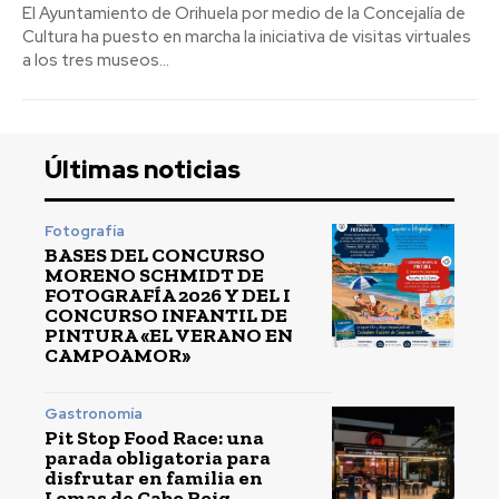
El Ayuntamiento de Orihuela por medio de la Concejalía de
Cultura ha puesto en marcha la iniciativa de visitas virtuales
a los tres museos...
Últimas noticias
Fotografía
BASES DEL CONCURSO
MORENO SCHMIDT DE
FOTOGRAFÍA 2026 Y DEL I
CONCURSO INFANTIL DE
PINTURA «EL VERANO EN
CAMPOAMOR»
Gastronomía
Pit Stop Food Race: una
parada obligatoria para
disfrutar en familia en
Lomas de Cabo Roig