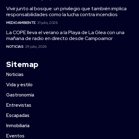
Vivir junto al bosque: un privilegio que también implica
responsabilidades como la lucha contra incendios
MEDIOAMBIENTE
31 julio, 2026
La COPE lleva el verano a la Playa de La Glea con una
mañana de radio en directo desde Campoamor
NOTICIAS
29 julio, 2026
Sitemap
Noticias
Vida y estilo
Gastronomía
Entrevistas
Escapadas
Inmobiliaria
Eventos