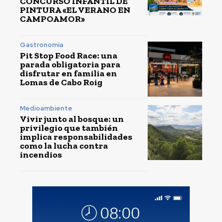
CONCURSO INFANTIL DE
PINTURA «EL VERANO EN
CAMPOAMOR»
Gastronomía
Pit Stop Food Race: una
parada obligatoria para
disfrutar en familia en
Lomas de Cabo Roig
Medioambiente
Vivir junto al bosque: un
privilegio que también
implica responsabilidades
como la lucha contra
incendios