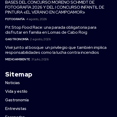
BASES DEL CONCURSO MORENO SCHMIDT DE
FOTOGRAFÍA 2026 Y DEL I CONCURSO INFANTIL DE
PINTURA «EL VERANO EN CAMPOAMOR»
FOTOGRAFÍA
4 agosto, 2026
Pit Stop Food Race: una parada obligatoria para
disfrutar en familia en Lomas de Cabo Roig
GASTRONOMÍA
2 agosto, 2026
Vivir junto al bosque: un privilegio que también implica
responsabilidades como la lucha contra incendios
MEDIOAMBIENTE
31 julio, 2026
Sitemap
Noticias
Vida y estilo
Gastronomía
Entrevistas