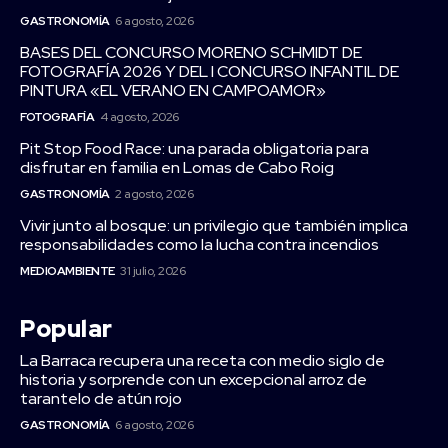
GASTRONOMÍA
6 agosto, 2026
BASES DEL CONCURSO MORENO SCHMIDT DE
FOTOGRAFÍA 2026 Y DEL I CONCURSO INFANTIL DE
PINTURA «EL VERANO EN CAMPOAMOR»
FOTOGRAFÍA
4 agosto, 2026
Pit Stop Food Race: una parada obligatoria para
disfrutar en familia en Lomas de Cabo Roig
GASTRONOMÍA
2 agosto, 2026
Vivir junto al bosque: un privilegio que también implica
responsabilidades como la lucha contra incendios
MEDIOAMBIENTE
31 julio, 2026
Popular
La Barraca recupera una receta con medio siglo de
historia y sorprende con un excepcional arroz de
tarantelo de atún rojo
GASTRONOMÍA
6 agosto, 2026