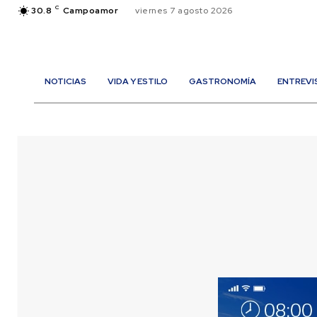
C
30.8
Campoamor
viernes 7 agosto 2026
NOTICIAS
VIDA Y ESTILO
GASTRONOMÍA
ENTREVI