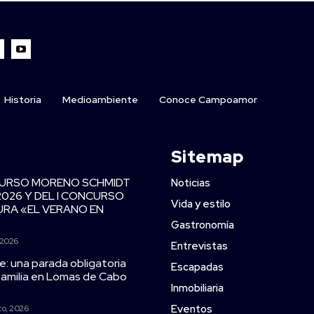
Historia
Medioambiente
Conoce Campoamor
Sitemap
CURSO MORENO SCHMIDT
Noticias
2026 Y DEL I CONCURSO
Vida y estilo
TURA «EL VERANO EN
Gastronomía
 2026
Entrevistas
e: una parada obligatoria
Escapadas
 familia en Lomas de Cabo
Inmobiliaria
Eventos
to, 2026