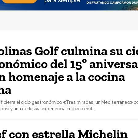
olinas Golf culmina su ci
onómico del 15º aniversa
n homenaje a la cocina
ana
f cierra el ciclo gastronómico «Tres miradas, un Mediterráneo» co
risi y una exclusiva experiencia culinaria en il...
ef con estrella Michelin