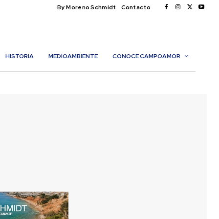
By Moreno Schmidt
Contacto
HISTORIA
MEDIOAMBIENTE
CONOCE CAMPOAMOR