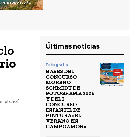
Últimas noticias
clo
rio
Fotografía
BASES DEL
CONCURSO
MORENO
SCHMIDT DE
FOTOGRAFÍA 2026
Y DEL I
n el chef
CONCURSO
INFANTIL DE
PINTURA «EL
VERANO EN
CAMPOAMOR»