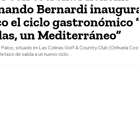
nando Bernardi inaugur
lco el ciclo gastronómico
as, un Mediterráneo”
il Palco, situado en Las Colinas Golf & Country Club (Orihuela Cost
etazo de salida a un nuevo ciclo...