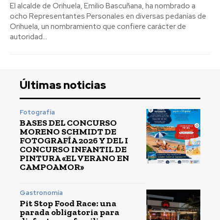
El alcalde de Orihuela, Emilio Bascuñana, ha nombrado a
ocho Representantes Personales en diversas pedanías de
Orihuela, un nombramiento que confiere carácter de
autoridad...
Últimas noticias
Fotografía
BASES DEL CONCURSO
MORENO SCHMIDT DE
FOTOGRAFÍA 2026 Y DEL I
CONCURSO INFANTIL DE
PINTURA «EL VERANO EN
CAMPOAMOR»
Gastronomía
Pit Stop Food Race: una
parada obligatoria para