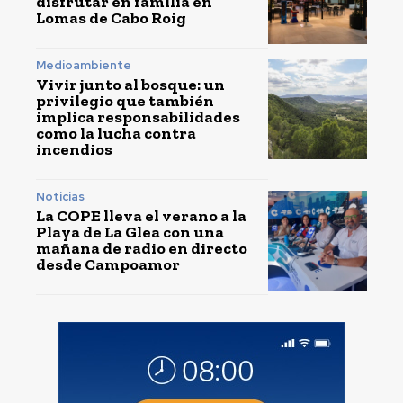
disfrutar en familia en
Lomas de Cabo Roig
Medioambiente
Vivir junto al bosque: un
privilegio que también
implica responsabilidades
como la lucha contra
incendios
Noticias
La COPE lleva el verano a la
Playa de La Glea con una
mañana de radio en directo
desde Campoamor