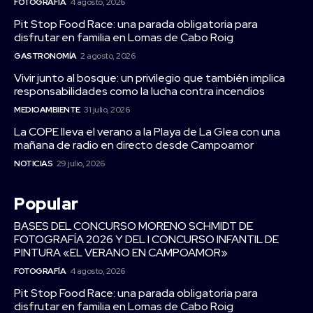
FOTOGRAFÍA
4 agosto, 2026
Pit Stop Food Race: una parada obligatoria para
disfrutar en familia en Lomas de Cabo Roig
GASTRONOMÍA
2 agosto, 2026
Vivir junto al bosque: un privilegio que también implica
responsabilidades como la lucha contra incendios
MEDIOAMBIENTE
31 julio, 2026
La COPE lleva el verano a la Playa de La Glea con una
mañana de radio en directo desde Campoamor
NOTICIAS
29 julio, 2026
Popular
BASES DEL CONCURSO MORENO SCHMIDT DE
FOTOGRAFÍA 2026 Y DEL I CONCURSO INFANTIL DE
PINTURA «EL VERANO EN CAMPOAMOR»
FOTOGRAFÍA
4 agosto, 2026
Pit Stop Food Race: una parada obligatoria para
disfrutar en familia en Lomas de Cabo Roig