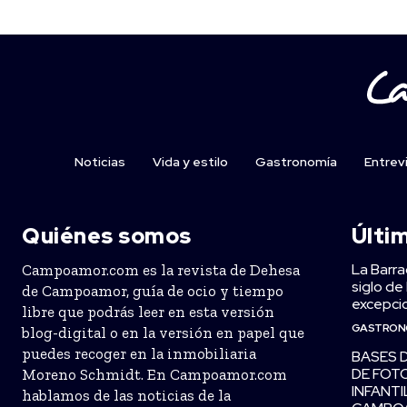
Noticias
Vida y estilo
Gastronomía
Entrev
Quiénes somos
Últi
La Barra
Campoamor.com es la revista de Dehesa
siglo de
de Campoamor, guía de ocio y tiempo
excepcio
libre que podrás leer en esta versión
GASTRON
blog-digital o en la versión en papel que
puedes recoger en la inmobiliaria
BASES 
DE FOT
Moreno Schmidt. En Campoamor.com
INFANTI
hablamos de las noticias de la