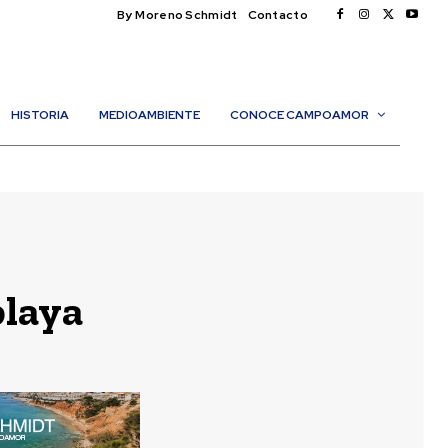
By Moreno Schmidt
Contacto
HISTORIA
MEDIOAMBIENTE
CONOCE CAMPOAMOR
playa