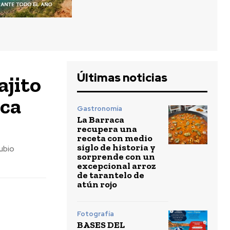
Últimas noticias
ajito
ica
Gastronomía
La Barraca
recupera una
receta con medio
siglo de historia y
Rubio
sorprende con un
excepcional arroz
de tarantelo de
atún rojo
Fotografía
BASES DEL