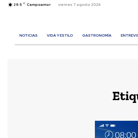
C
29.5
Campoamor
viernes 7 agosto 2026
NOTICIAS
VIDA Y ESTILO
GASTRONOMÍA
ENTREVI
Etiq