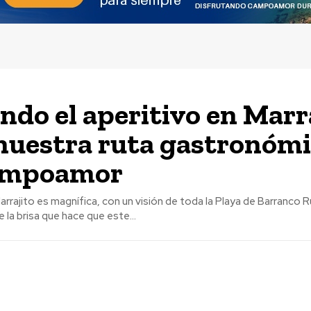
do el aperitivo en Marr
nuestra ruta gastronóm
ampoamor
arrajito es magnífica, con un visión de toda la Playa de Barranco 
a brisa que hace que este...