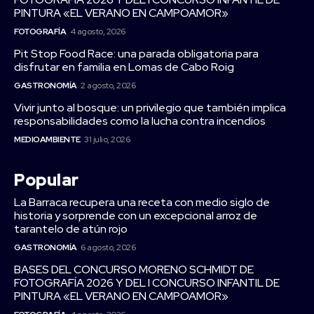
PINTURA «EL VERANO EN CAMPOAMOR»
FOTOGRAFÍA
4 agosto, 2026
Pit Stop Food Race: una parada obligatoria para
disfrutar en familia en Lomas de Cabo Roig
GASTRONOMÍA
2 agosto, 2026
Vivir junto al bosque: un privilegio que también implica
responsabilidades como la lucha contra incendios
MEDIOAMBIENTE
31 julio, 2026
Popular
La Barraca recupera una receta con medio siglo de
historia y sorprende con un excepcional arroz de
tarantelo de atún rojo
GASTRONOMÍA
6 agosto, 2026
BASES DEL CONCURSO MORENO SCHMIDT DE
FOTOGRAFÍA 2026 Y DEL I CONCURSO INFANTIL DE
PINTURA «EL VERANO EN CAMPOAMOR»