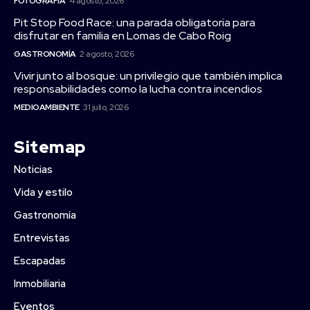
FOTOGRAFÍA
4 agosto, 2026
Pit Stop Food Race: una parada obligatoria para
disfrutar en familia en Lomas de Cabo Roig
GASTRONOMÍA
2 agosto, 2026
Vivir junto al bosque: un privilegio que también implica
responsabilidades como la lucha contra incendios
MEDIOAMBIENTE
31 julio, 2026
Sitemap
Noticias
Vida y estilo
Gastronomía
Entrevistas
Escapadas
Inmobiliaria
Eventos