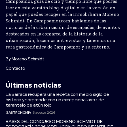
Campoamor, guía de ocio y tiempo libre que podrás
leer en esta versión blog-digital o en la versión en
papel que puedes recoger en la inmobiliaria Moreno
Schmidt. En Campoamor.com hablamos de las
noticias de la urbanización, de escapadas, de eventos
destacados en la comarca, de la historia de la
urbanización, hacemos entrevistas y tenemos una
ruta gastronómica de Campoamor y su entorno.
By Moreno Schmidt
Contacto
Últimas noticias
La Barraca recupera una receta con medio siglo de
historia y sorprende con un excepcional arroz de
tarantelo de atún rojo
GASTRONOMÍA
6 agosto, 2026
BASES DEL CONCURSO MORENO SCHMIDT DE
FOTOGRAFÍA 2026 Y DEL I CONCURSO INFANTIL DE