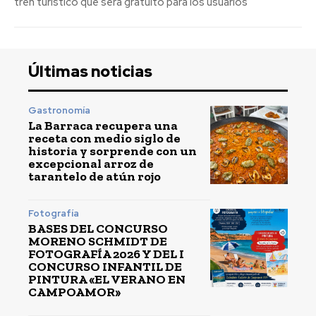
tren turístico que será gratuito para los usuarios
Últimas noticias
Gastronomía
La Barraca recupera una
receta con medio siglo de
historia y sorprende con un
excepcional arroz de
tarantelo de atún rojo
Fotografía
BASES DEL CONCURSO
MORENO SCHMIDT DE
FOTOGRAFÍA 2026 Y DEL I
CONCURSO INFANTIL DE
PINTURA «EL VERANO EN
CAMPOAMOR»