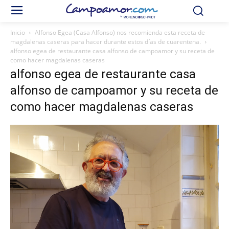
Inicio
Alfonso Egea (Casa Alfonso) nos recomienda esta receta de
magdalenas caseras para hacer durante estos días de cuarentena.
alfonso egea de restaurante casa alfonso de campoamor y su receta de
como hacer magdalenas caseras
alfonso egea de restaurante casa
alfonso de campoamor y su receta de
como hacer magdalenas caseras