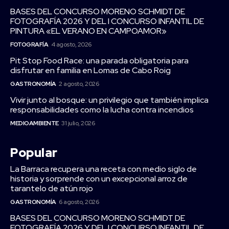
BASES DEL CONCURSO MORENO SCHMIDT DE
FOTOGRAFÍA 2026 Y DEL I CONCURSO INFANTIL DE
PINTURA «EL VERANO EN CAMPOAMOR»
FOTOGRAFÍA
4 agosto, 2026
Pit Stop Food Race: una parada obligatoria para
disfrutar en familia en Lomas de Cabo Roig
GASTRONOMÍA
2 agosto, 2026
Vivir junto al bosque: un privilegio que también implica
responsabilidades como la lucha contra incendios
MEDIOAMBIENTE
31 julio, 2026
Popular
La Barraca recupera una receta con medio siglo de
historia y sorprende con un excepcional arroz de
tarantelo de atún rojo
GASTRONOMÍA
6 agosto, 2026
BASES DEL CONCURSO MORENO SCHMIDT DE
FOTOGRAFÍA 2026 Y DEL I CONCURSO INFANTIL DE