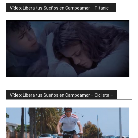
Vídeo: Libera tus Sueños en Campoamor – Titanic –
Vídeo: Libera tus Sueños en Campoamor – Ciclista –