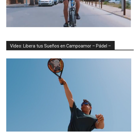
Vídeo: Libera tus Sueños en Campoamor – Pádel –