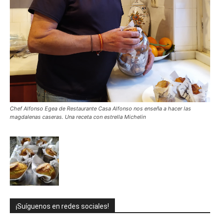
Chef Alfonso Egea de Restaurante Casa Alfonso nos enseña a hacer las
magdalenas caseras. Una receta con estrella Michelin
¡Suíguenos en redes sociales!