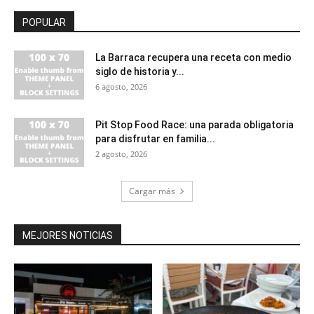
POPULAR
La Barraca recupera una receta con medio
siglo de historia y...
6 agosto, 2026
Pit Stop Food Race: una parada obligatoria
para disfrutar en familia...
2 agosto, 2026
Cargar más
MEJORES NOTICIAS