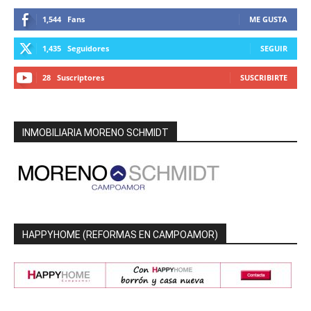
1,544
Fans
ME GUSTA
1,435
Seguidores
SEGUIR
28
Suscriptores
SUSCRIBIRTE
INMOBILIARIA MORENO SCHMIDT
HAPPYHOME (REFORMAS EN CAMPOAMOR)