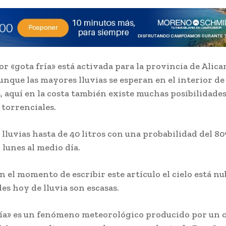
or «gota fría» está activada para la provincia de Alica
unque las mayores lluvias se esperan en el interior d
, aquí en la costa también existe muchas posibilidades
torrenciales.
 lluvias hasta de 40 litros con una probabilidad del 80
 lunes al medio día.
 el momento de escribir este artículo el cielo está nu
es hoy de lluvia son escasas.
ría» es un fenómeno meteorológico producido por un 