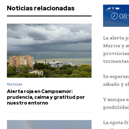
Noticias relacionadas
La alerta p
Murcia y a
provincias
tormentas 
Se esperan
sábado y el
Noticias
Alerta roja en Campoamor:
prudencia, calma y gratitud por
Y aunque en
nuestro entorno
posibilidad
La «gota f