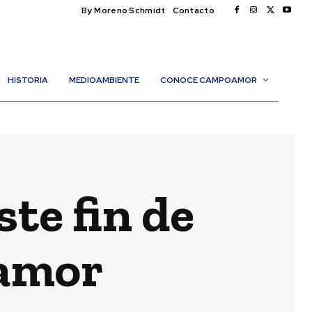
By Moreno Schmidt
Contacto
HISTORIA
MEDIOAMBIENTE
CONOCE CAMPOAMOR
te fin de
amor