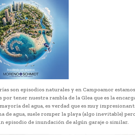
frías son episodios naturales y en Campoamor estamos
 por tener nuestra rambla de la Glea que es la encarg
 mayoría del agua, es verdad que es muy impresionant
na de agua, suele romper la playa (algo inevitable) per
ún episodio de inundación de algún garaje o similar.