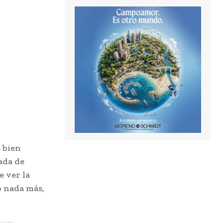
 bien
ada de
e ver la
o nada más,