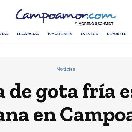
STAS
ESCAPADAS
INMOBILIARIA
EVENTOS
DEPORTES
Noticias
de gota fría es
ana en Campo