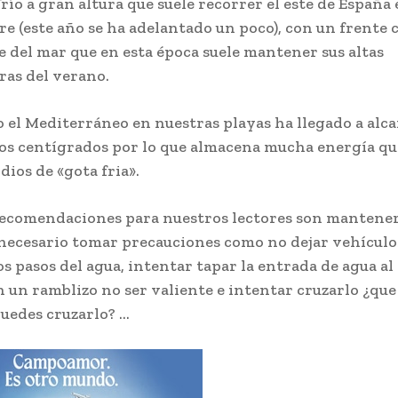
frío a gran altura que suele recorrer el este de España
e (este año se ha adelantado un poco), con un frente 
 del mar que en esta época suele mantener sus altas
as del verano.
o el Mediterráneo en nuestras playas ha llegado a alca
os centígrados por lo que almacena mucha energía qu
dios de «gota fria».
ecomendaciones para nuestros lectores son mantener
necesario tomar precauciones como no dejar vehículo
s pasos del agua, intentar tapar la entrada de agua al 
n un ramblizo no ser valiente e intentar cruzarlo ¿que 
uedes cruzarlo? …