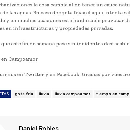
rbanizaciones la cosa cambia al no tener un cauce natu
de las aguas. En caso de «gota fría» el agua intenta sa
e y en muchas ocasiones esta huida suele provocar d
s en infraestructuras y propiedades privadas.
que este fin de semana pase sin incidentes destacable
s en Campoamor
uirnos en Twitter y en Facebook. Gracias por vuestro
ETAS
gota fria
lluvia
lluvia campoamor
tiempo en cam
Daniel Robles