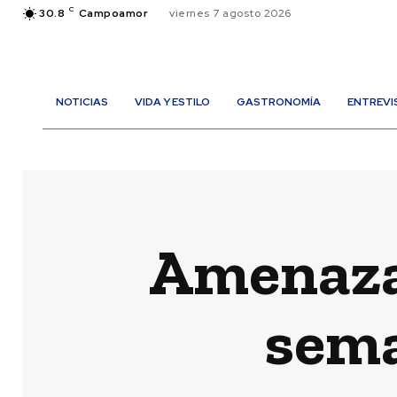
C
30.8
Campoamor
viernes 7 agosto 2026
NOTICIAS
VIDA Y ESTILO
GASTRONOMÍA
ENTREVI
Amenaza 
sem