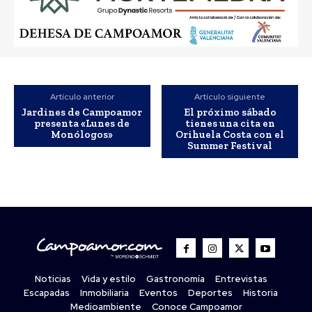
Artículo anterior
Artículo siguiente
Jardines de Campoamor
El próximo sábado
presenta «Lunes de
tienes una cita en
Monólogos»
Orihuela Costa con el
Summer Festival
Noticias
Vida y estilo
Gastronomía
Entrevistas
Escapadas
Inmobiliaria
Eventos
Deportes
Historia
Medioambiente
Conoce Campoamor