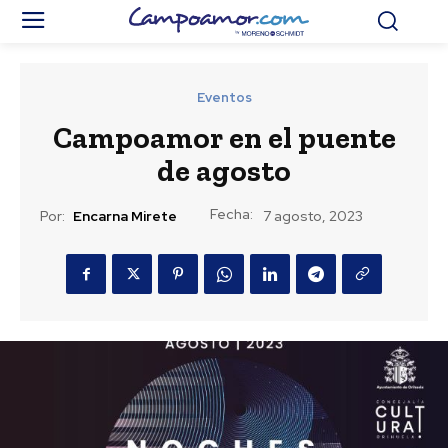
Eventos
Campoamor en el puente
de agosto
Fecha:
Por:
Encarna Mirete
7 agosto, 2023