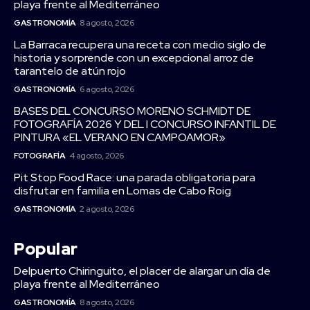
playa frente al Mediterráneo
GASTRONOMÍA
8 agosto, 2026
La Barraca recupera una receta con medio siglo de
historia y sorprende con un excepcional arroz de
tarantelo de atún rojo
GASTRONOMÍA
6 agosto, 2026
BASES DEL CONCURSO MORENO SCHMIDT DE
FOTOGRAFÍA 2026 Y DEL I CONCURSO INFANTIL DE
PINTURA «EL VERANO EN CAMPOAMOR»
FOTOGRAFÍA
4 agosto, 2026
Pit Stop Food Race: una parada obligatoria para
disfrutar en familia en Lomas de Cabo Roig
GASTRONOMÍA
2 agosto, 2026
Popular
Delpuerto Chiringuito, el placer de alargar un día de
playa frente al Mediterráneo
GASTRONOMÍA
8 agosto, 2026