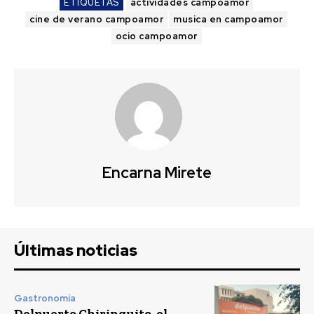
ETIQUETAS
actividades campoamor
cine de verano campoamor
musica en campoamor
ocio campoamor
Encarna Mirete
Últimas noticias
Gastronomía
Delpuerto Chiringuito, el