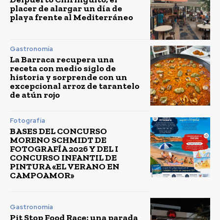
placer de alargar un día de
playa frente al Mediterráneo
Gastronomía
La Barraca recupera una
receta con medio siglo de
historia y sorprende con un
excepcional arroz de tarantelo
de atún rojo
Fotografía
BASES DEL CONCURSO
MORENO SCHMIDT DE
FOTOGRAFÍA 2026 Y DEL I
CONCURSO INFANTIL DE
PINTURA «EL VERANO EN
CAMPOAMOR»
Gastronomía
Pit Stop Food Race: una parada