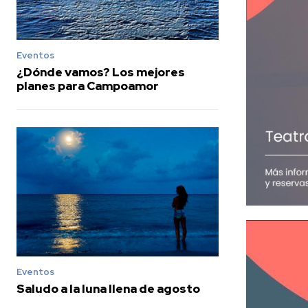
Eventos
¿Dónde vamos? Los mejores
planes para Campoamor
Eventos
Saludo a la luna llena de agosto