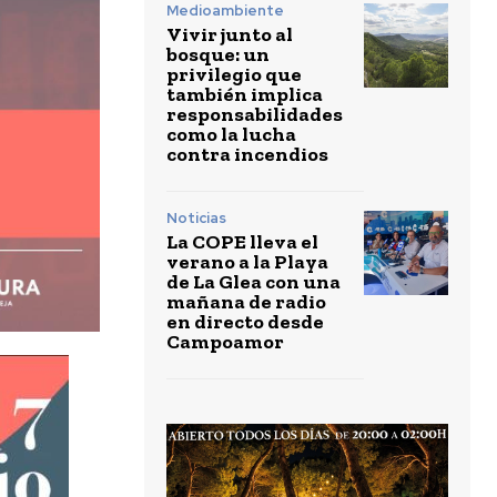
Medioambiente
Vivir junto al
bosque: un
privilegio que
también implica
responsabilidades
como la lucha
contra incendios
Noticias
La COPE lleva el
verano a la Playa
de La Glea con una
mañana de radio
en directo desde
Campoamor