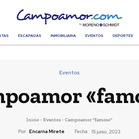
STAS
ESCAPADAS
INMOBILIARIA
EVENTOS
DEPORTES
Eventos
poamor «fam
Inicio
Eventos
Campoamor "famoso"
Por:
Encarna Mirete
Fecha:
15 junio, 2023