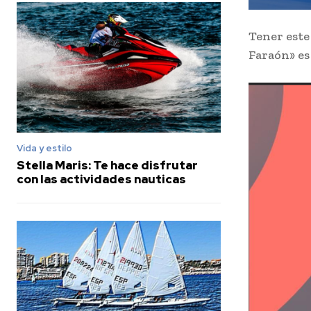
Tener este 
Faraón» es
Vida y estilo
Stella Maris: Te hace disfrutar
con las actividades nauticas