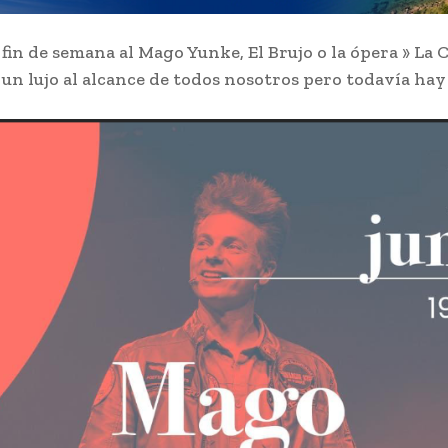
fin de semana al Mago Yunke, El Brujo o la ópera » La 
 un lujo al alcance de todos nosotros pero todavía ha