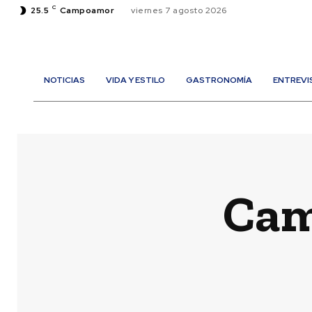
C
25.5
Campoamor
viernes 7 agosto 2026
NOTICIAS
VIDA Y ESTILO
GASTRONOMÍA
ENTREVI
Cam