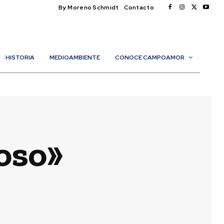
By Moreno Schmidt
Contacto
HISTORIA
MEDIOAMBIENTE
CONOCE CAMPOAMOR
oso»