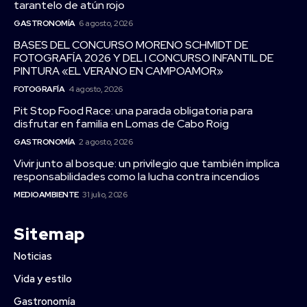
tarantelo de atún rojo
GASTRONOMÍA
6 agosto, 2026
BASES DEL CONCURSO MORENO SCHMIDT DE
FOTOGRAFÍA 2026 Y DEL I CONCURSO INFANTIL DE
PINTURA «EL VERANO EN CAMPOAMOR»
FOTOGRAFÍA
4 agosto, 2026
Pit Stop Food Race: una parada obligatoria para
disfrutar en familia en Lomas de Cabo Roig
GASTRONOMÍA
2 agosto, 2026
Vivir junto al bosque: un privilegio que también implica
responsabilidades como la lucha contra incendios
MEDIOAMBIENTE
31 julio, 2026
Sitemap
Noticias
Vida y estilo
Gastronomía