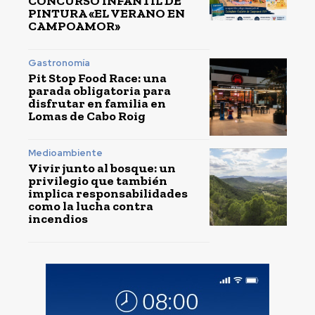
CONCURSO INFANTIL DE
PINTURA «EL VERANO EN
CAMPOAMOR»
Gastronomía
Pit Stop Food Race: una
parada obligatoria para
disfrutar en familia en
Lomas de Cabo Roig
Medioambiente
Vivir junto al bosque: un
privilegio que también
implica responsabilidades
como la lucha contra
incendios