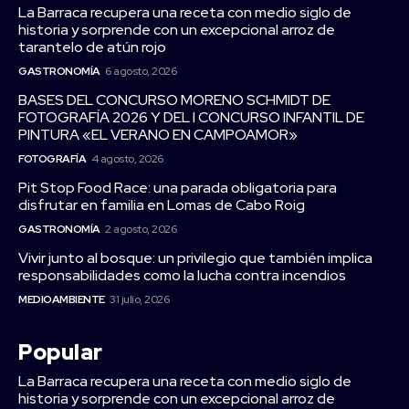
La Barraca recupera una receta con medio siglo de
historia y sorprende con un excepcional arroz de
tarantelo de atún rojo
GASTRONOMÍA
6 agosto, 2026
BASES DEL CONCURSO MORENO SCHMIDT DE
FOTOGRAFÍA 2026 Y DEL I CONCURSO INFANTIL DE
PINTURA «EL VERANO EN CAMPOAMOR»
FOTOGRAFÍA
4 agosto, 2026
Pit Stop Food Race: una parada obligatoria para
disfrutar en familia en Lomas de Cabo Roig
GASTRONOMÍA
2 agosto, 2026
Vivir junto al bosque: un privilegio que también implica
responsabilidades como la lucha contra incendios
MEDIOAMBIENTE
31 julio, 2026
Popular
La Barraca recupera una receta con medio siglo de
historia y sorprende con un excepcional arroz de