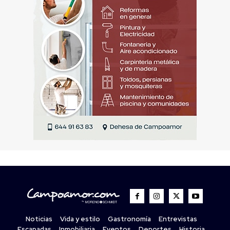
Noticias
Vida y estilo
Gastronomía
Entrevistas
Escapadas
Inmobiliaria
Eventos
Deportes
Historia