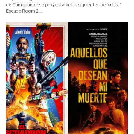
de Campoamor se proyectarán las siguientes películas: 1.
Escape Room 2:...