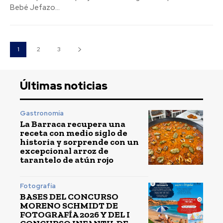
Bebé Jefazo...
1
2
3
Últimas noticias
Gastronomía
La Barraca recupera una
receta con medio siglo de
historia y sorprende con un
excepcional arroz de
tarantelo de atún rojo
Fotografía
BASES DEL CONCURSO
MORENO SCHMIDT DE
FOTOGRAFÍA 2026 Y DEL I