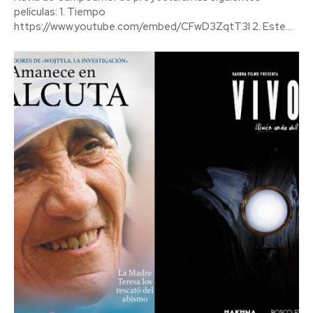
películas: 1. Tiempo
https://www.youtube.com/embed/CFwD3ZqtT3I 2. Este...