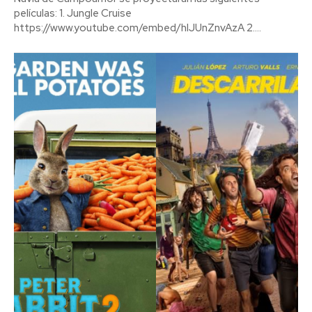
películas: 1. Jungle Cruise
https://www.youtube.com/embed/hIJUnZnvAzA 2....