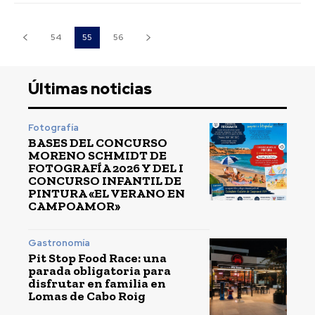
54
55
56
Últimas noticias
Fotografía
BASES DEL CONCURSO
MORENO SCHMIDT DE
FOTOGRAFÍA 2026 Y DEL I
CONCURSO INFANTIL DE
PINTURA «EL VERANO EN
CAMPOAMOR»
Gastronomía
Pit Stop Food Race: una
parada obligatoria para
disfrutar en familia en
Lomas de Cabo Roig