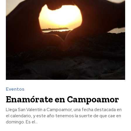
Eventos
Enamórate en Campoamor
Llega San Valentín a Campoamor, una fecha destacada en
el calendario, y este año tenemos la suerte de que cae en
domingo. Es el...