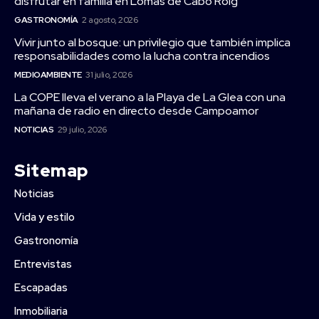
disfrutar en familia en Lomas de Cabo Roig
GASTRONOMÍA
2 agosto, 2026
Vivir junto al bosque: un privilegio que también implica
responsabilidades como la lucha contra incendios
MEDIOAMBIENTE
31 julio, 2026
La COPE lleva el verano a la Playa de La Glea con una
mañana de radio en directo desde Campoamor
NOTICIAS
29 julio, 2026
Sitemap
Noticias
Vida y estilo
Gastronomía
Entrevistas
Escapadas
Inmobiliaria