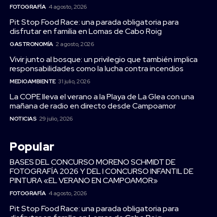
FOTOGRAFÍA
4 agosto, 2026
Pit Stop Food Race: una parada obligatoria para
disfrutar en familia en Lomas de Cabo Roig
GASTRONOMÍA
2 agosto, 2026
Vivir junto al bosque: un privilegio que también implica
responsabilidades como la lucha contra incendios
MEDIOAMBIENTE
31 julio, 2026
La COPE lleva el verano a la Playa de La Glea con una
mañana de radio en directo desde Campoamor
NOTICIAS
29 julio, 2026
Popular
BASES DEL CONCURSO MORENO SCHMIDT DE
FOTOGRAFÍA 2026 Y DEL I CONCURSO INFANTIL DE
PINTURA «EL VERANO EN CAMPOAMOR»
FOTOGRAFÍA
4 agosto, 2026
Pit Stop Food Race: una parada obligatoria para