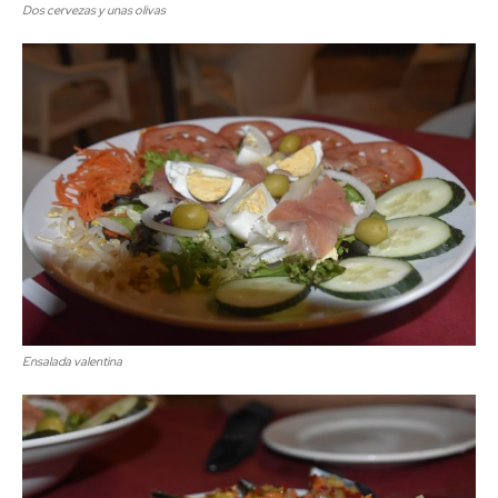
Dos cervezas y unas olivas
Ensalada valentina