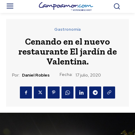
Gastronomía
Cenando en el nuevo
restaurante El jardín de
Valentina.
Fecha:
Por:
Daniel Robles
17 julio, 2020