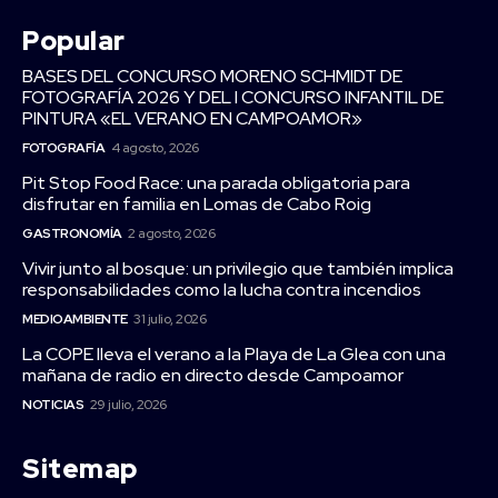
Popular
BASES DEL CONCURSO MORENO SCHMIDT DE
FOTOGRAFÍA 2026 Y DEL I CONCURSO INFANTIL DE
PINTURA «EL VERANO EN CAMPOAMOR»
FOTOGRAFÍA
4 agosto, 2026
Pit Stop Food Race: una parada obligatoria para
disfrutar en familia en Lomas de Cabo Roig
GASTRONOMÍA
2 agosto, 2026
Vivir junto al bosque: un privilegio que también implica
responsabilidades como la lucha contra incendios
MEDIOAMBIENTE
31 julio, 2026
La COPE lleva el verano a la Playa de La Glea con una
mañana de radio en directo desde Campoamor
NOTICIAS
29 julio, 2026
Sitemap