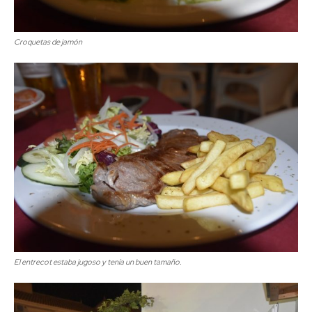
Croquetas de jamón
El entrecot estaba jugoso y tenía un buen tamaño.