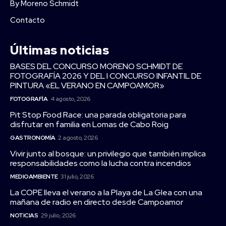
By Moreno Schmidt
Contacto
Últimas noticias
BASES DEL CONCURSO MORENO SCHMIDT DE
FOTOGRAFÍA 2026 Y DEL I CONCURSO INFANTIL DE
PINTURA «EL VERANO EN CAMPOAMOR»
FOTOGRAFÍA
4 agosto, 2026
Pit Stop Food Race: una parada obligatoria para
disfrutar en familia en Lomas de Cabo Roig
GASTRONOMÍA
2 agosto, 2026
Vivir junto al bosque: un privilegio que también implica
responsabilidades como la lucha contra incendios
MEDIOAMBIENTE
31 julio, 2026
La COPE lleva el verano a la Playa de La Glea con una
mañana de radio en directo desde Campoamor
NOTICIAS
29 julio, 2026