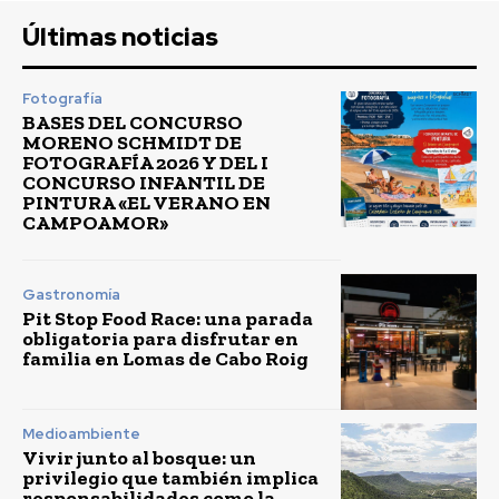
Últimas noticias
Fotografía
BASES DEL CONCURSO
MORENO SCHMIDT DE
FOTOGRAFÍA 2026 Y DEL I
CONCURSO INFANTIL DE
PINTURA «EL VERANO EN
CAMPOAMOR»
Gastronomía
Pit Stop Food Race: una parada
obligatoria para disfrutar en
familia en Lomas de Cabo Roig
Medioambiente
Vivir junto al bosque: un
privilegio que también implica
responsabilidades como la