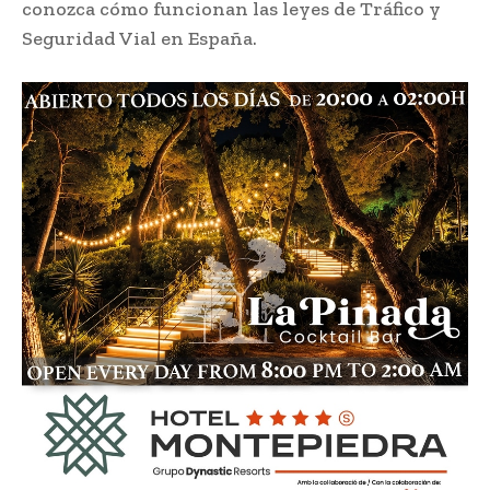
conozca cómo funcionan las leyes de Tráfico y
Seguridad Vial en España.