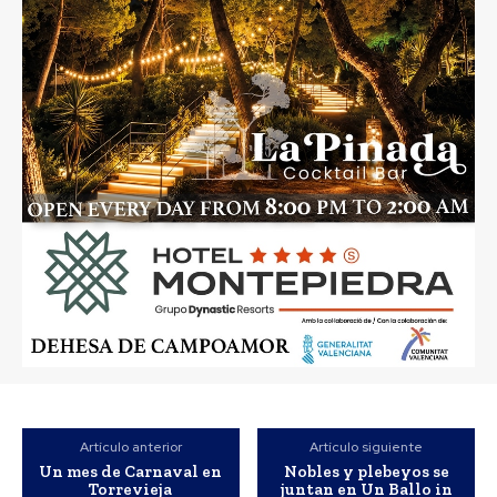
Artículo anterior
Artículo siguiente
Un mes de Carnaval en
Nobles y plebeyos se
Torrevieja
juntan en Un Ballo in