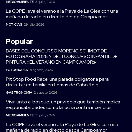
MEDIOAMBIENTE
31 julio, 2026
La COPE lleva el verano a la Playa de La Glea con una
mañana de radio en directo desde Campoamor
NOTICIAS
29 julio, 2026
Popular
BASES DEL CONCURSO MORENO SCHMIDT DE
FOTOGRAFÍA 2026 Y DEL I CONCURSO INFANTIL DE
PINTURA «EL VERANO EN CAMPOAMOR»
FOTOGRAFÍA
4 agosto, 2026
Pit Stop Food Race: una parada obligatoria para
disfrutar en familia en Lomas de Cabo Roig
GASTRONOMÍA
2 agosto, 2026
Vivir junto al bosque: un privilegio que también implica
responsabilidades como la lucha contra incendios
MEDIOAMBIENTE
31 julio, 2026
La COPE lleva el verano a la Playa de La Glea con una
mañana de radio en directo desde Campoamor