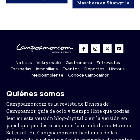
Maschera en Shangrila
Noticias
Vida y estilo
Gastronomía
Entrevistas
Escapadas
Inmobiliaria
Eventos
Deportes
Historia
Medioambiente
Conoce Campoamor
Quiénes somos
Campoamor.com es la revista de Dehesa de
Campoamor, guía de ocio y tiempo libre que podrás
leer en esta versión blog-digital o en la versión en
papel que puedes recoger en la inmobiliaria Moreno
Schmidt. En Campoamor.com hablamos de las
noticias de la urbanización, de escapadas, de eventos