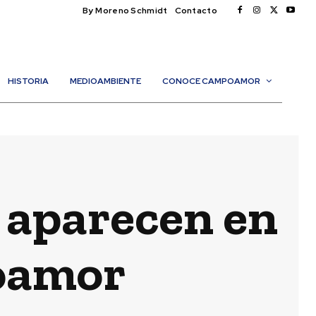
By Moreno Schmidt
Contacto
HISTORIA
MEDIOAMBIENTE
CONOCE CAMPOAMOR
 aparecen en
poamor