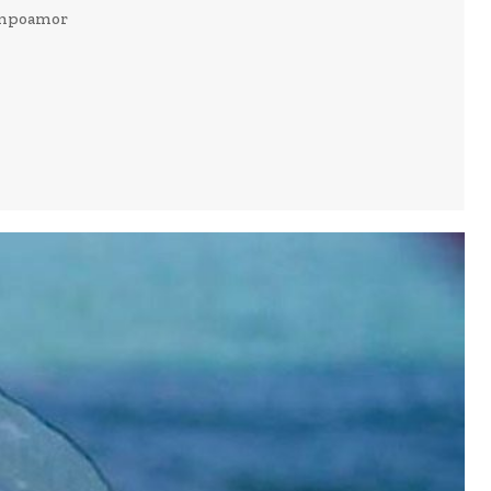
Campoamor