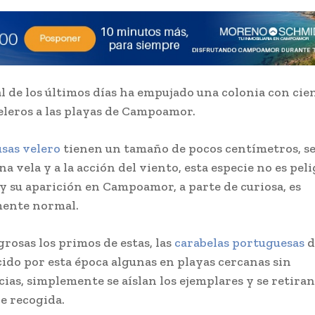
l de los últimos días ha empujado una colonia con cie
leros a las playas de Campoamor.
sas velero
tienen un tamaño de pocos centímetros, s
na vela y a la acción del viento, esta especie no es pel
y su aparición en Campoamor, a parte de curiosa, es
ente normal.
grosas los primos de estas, las
carabelas portuguesas
d
ido por esta época algunas en playas cercanas sin
ias, simplemente se aíslan los ejemplares y se retiran
de recogida.