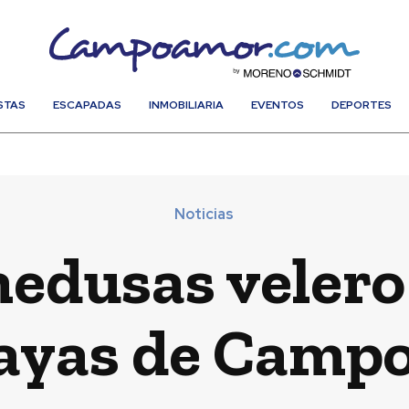
STAS
ESCAPADAS
INMOBILIARIA
EVENTOS
DEPORTES
Noticias
medusas velero
layas de Cam