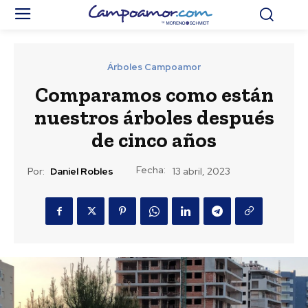
Árboles Campoamor
Comparamos como están
nuestros árboles después
de cinco años
Fecha:
Por:
Daniel Robles
13 abril, 2023