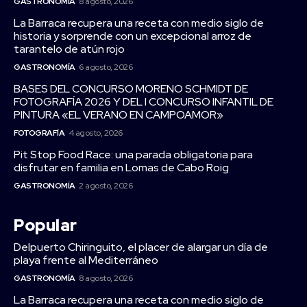
GASTRONOMÍA
8 agosto, 2026
La Barraca recupera una receta con medio siglo de
historia y sorprende con un excepcional arroz de
tarantelo de atún rojo
GASTRONOMÍA
6 agosto, 2026
BASES DEL CONCURSO MORENO SCHMIDT DE
FOTOGRAFÍA 2026 Y DEL I CONCURSO INFANTIL DE
PINTURA «EL VERANO EN CAMPOAMOR»
FOTOGRAFÍA
4 agosto, 2026
Pit Stop Food Race: una parada obligatoria para
disfrutar en familia en Lomas de Cabo Roig
GASTRONOMÍA
2 agosto, 2026
Popular
Delpuerto Chiringuito, el placer de alargar un día de
playa frente al Mediterráneo
GASTRONOMÍA
8 agosto, 2026
La Barraca recupera una receta con medio siglo de