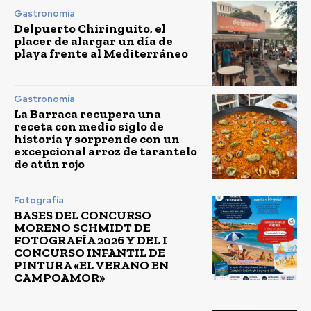
Gastronomía
Delpuerto Chiringuito, el
placer de alargar un día de
playa frente al Mediterráneo
Gastronomía
La Barraca recupera una
receta con medio siglo de
historia y sorprende con un
excepcional arroz de tarantelo
de atún rojo
Fotografía
BASES DEL CONCURSO
MORENO SCHMIDT DE
FOTOGRAFÍA 2026 Y DEL I
CONCURSO INFANTIL DE
PINTURA «EL VERANO EN
CAMPOAMOR»