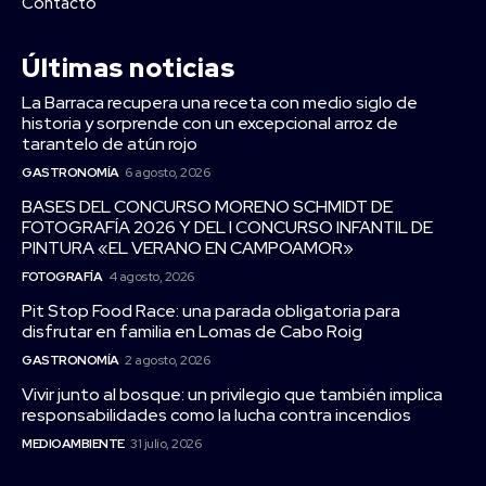
Contacto
Últimas noticias
La Barraca recupera una receta con medio siglo de
historia y sorprende con un excepcional arroz de
tarantelo de atún rojo
GASTRONOMÍA
6 agosto, 2026
BASES DEL CONCURSO MORENO SCHMIDT DE
FOTOGRAFÍA 2026 Y DEL I CONCURSO INFANTIL DE
PINTURA «EL VERANO EN CAMPOAMOR»
FOTOGRAFÍA
4 agosto, 2026
Pit Stop Food Race: una parada obligatoria para
disfrutar en familia en Lomas de Cabo Roig
GASTRONOMÍA
2 agosto, 2026
Vivir junto al bosque: un privilegio que también implica
responsabilidades como la lucha contra incendios
MEDIOAMBIENTE
31 julio, 2026