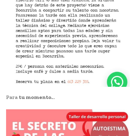
Para
tu momento.
..