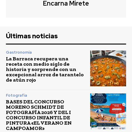
Encarna Mirete
Últimas noticias
Gastronomía
La Barraca recupera una
receta con medio siglo de
historia y sorprende con un
excepcional arroz de tarantelo
de atún rojo
Fotografía
BASES DEL CONCURSO
MORENO SCHMIDT DE
FOTOGRAFÍA 2026 Y DEL I
CONCURSO INFANTIL DE
PINTURA «EL VERANO EN
CAMPOAMOR»