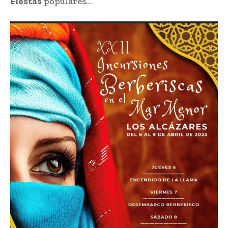
Fiestas
populares…