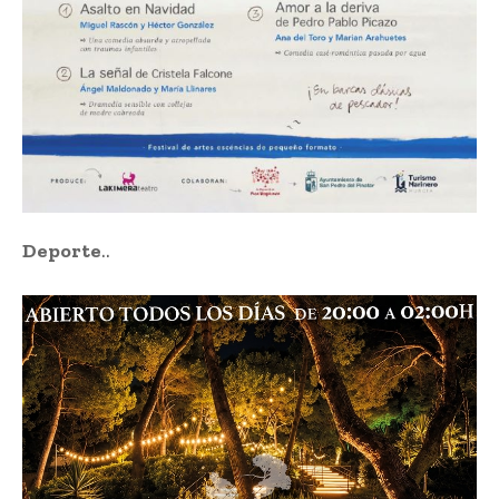
Deporte
..