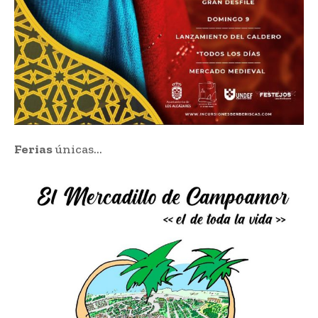
Ferias
únicas…