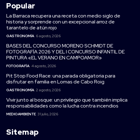
Popular
La Barraca recupera una receta con medio siglo de
historia y sorprende con un excepcional arroz de
tarantelo de atún rojo
GASTRONOMÍA
6 agosto, 2026
BASES DEL CONCURSO MORENO SCHMIDT DE
FOTOGRAFÍA 2026 Y DEL I CONCURSO INFANTIL DE
PINTURA «EL VERANO EN CAMPOAMOR»
FOTOGRAFÍA
4 agosto, 2026
Pit Stop Food Race: una parada obligatoria para
disfrutar en familia en Lomas de Cabo Roig
GASTRONOMÍA
2 agosto, 2026
Vivir junto al bosque: un privilegio que también implica
responsabilidades como la lucha contra incendios
MEDIOAMBIENTE
31 julio, 2026
Sitemap