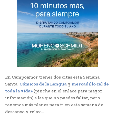
En Campoamor tienes dos citas esta Semana
Santa:
Cómicos de la Lengua
y
mercadillo «el de
toda la vida»
(pincha en el enlace para mayor
información) a las que no puedes faltar, pero
tenemos más planes para ti en esta semana de
descanso y relax…