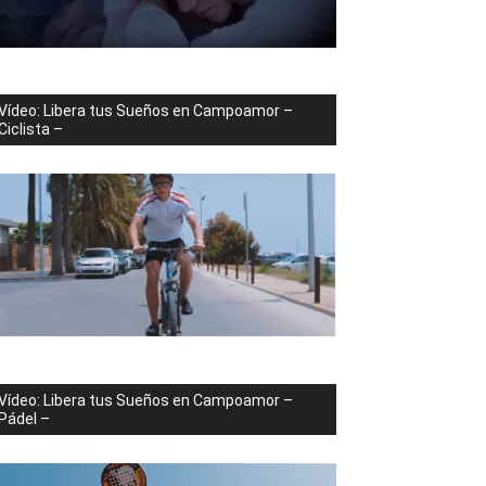
Vídeo: Libera tus Sueños en Campoamor –
Ciclista –
Vídeo: Libera tus Sueños en Campoamor –
Pádel –