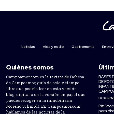
Noticias
Vida y estilo
Gastronomía
Entrev
Quiénes somos
Últi
BASES 
Campoamor.com es la revista de Dehesa
DE FOT
de Campoamor, guía de ocio y tiempo
INFANTI
libre que podrás leer en esta versión
CAMPO
blog-digital o en la versión en papel que
FOTOGRAF
puedes recoger en la inmobiliaria
Pit Stop
Moreno Schmidt. En Campoamor.com
para dis
hablamos de las noticias de la