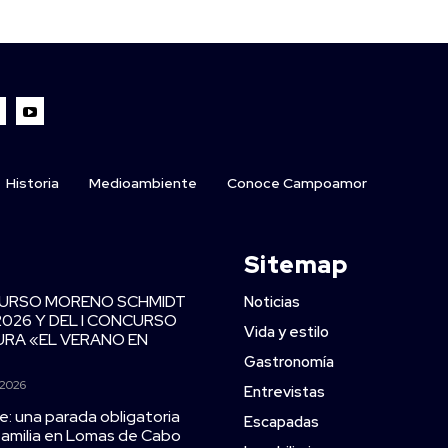
Historia
Medioambiente
Conoce Campoamor
Sitemap
CURSO MORENO SCHMIDT
Noticias
2026 Y DEL I CONCURSO
Vida y estilo
TURA «EL VERANO EN
Gastronomía
 2026
Entrevistas
e: una parada obligatoria
Escapadas
 familia en Lomas de Cabo