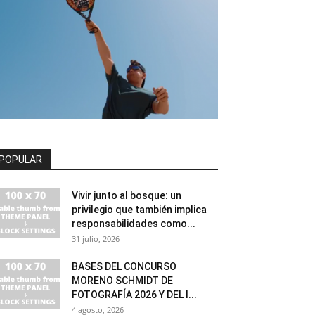
POPULAR
Vivir junto al bosque: un
privilegio que también implica
responsabilidades como...
31 julio, 2026
BASES DEL CONCURSO
MORENO SCHMIDT DE
FOTOGRAFÍA 2026 Y DEL I...
4 agosto, 2026