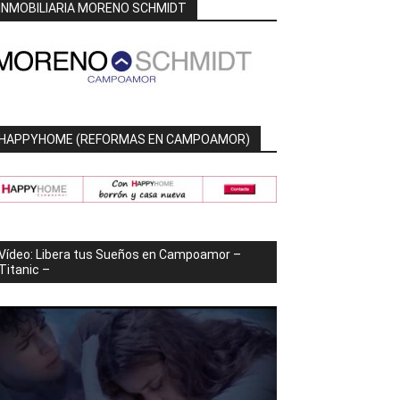
INMOBILIARIA MORENO SCHMIDT
HAPPYHOME (REFORMAS EN CAMPOAMOR)
Vídeo: Libera tus Sueños en Campoamor –
Titanic –