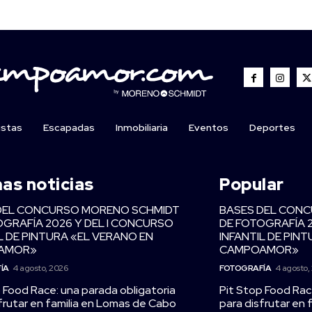
istas
Escapadas
Inmobiliaria
Eventos
Deportes
mas noticias
Popular
DEL CONCURSO MORENO SCHMIDT
BASES DEL CON
OGRAFÍA 2026 Y DEL I CONCURSO
DE FOTOGRAFÍA 
L DE PINTURA «EL VERANO EN
INFANTIL DE PIN
AMOR»
CAMPOAMOR»
ÍA
4 agosto, 2026
FOTOGRAFÍA
4 agosto,
 Food Race: una parada obligatoria
Pit Stop Food Rac
frutar en familia en Lomas de Cabo
para disfrutar en