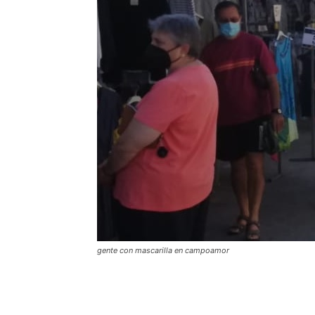
gente con mascarilla en campoamor