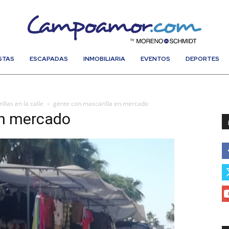
STAS
ESCAPADAS
INMOBILIARIA
EVENTOS
DEPORTES
las en la calle
gente con mascarilla en mercado
en mercado