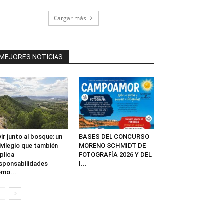
Cargar más
MEJORES NOTICIAS
vir junto al bosque: un
BASES DEL CONCURSO
ivilegio que también
MORENO SCHMIDT DE
plica
FOTOGRAFÍA 2026 Y DEL
sponsabilidades
I...
mo...