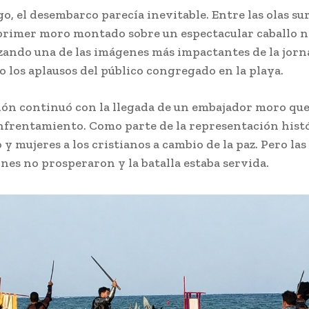
o, el desembarco parecía inevitable. Entre las olas sur
 primer moro montado sobre un espectacular caballo n
ando una de las imágenes más impactantes de la jorn
 los aplausos del público congregado en la playa.
ión continuó con la llegada de un embajador moro qu
enfrentamiento. Como parte de la representación histó
 y mujeres a los cristianos a cambio de la paz. Pero las
nes no prosperaron y la batalla estaba servida.