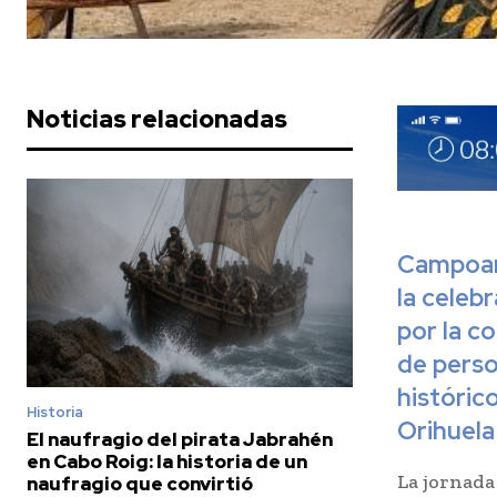
Noticias relacionadas
Campoamo
la celeb
por la c
de perso
histórico
Historia
Orihuela 
El naufragio del pirata Jabrahén
en Cabo Roig: la historia de un
La jornada
naufragio que convirtió