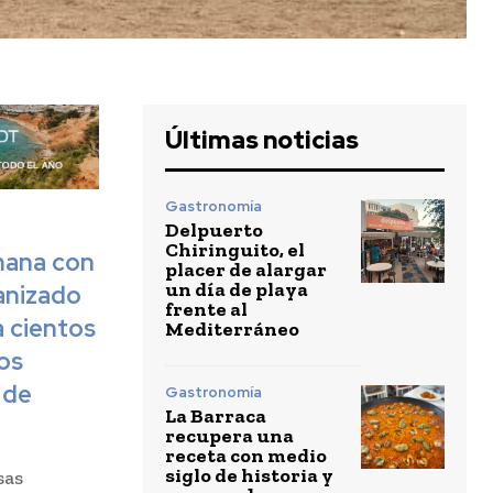
Últimas noticias
Gastronomía
Delpuerto
Chiringuito, el
mana con
placer de alargar
un día de playa
anizado
frente al
a cientos
Mediterráneo
os
 de
Gastronomía
La Barraca
recupera una
receta con medio
siglo de historia y
sas