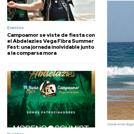
Eventos
Campoamor se viste de fiesta con
el Abdelazies Vega Fibra Summer
Fest: una jornada inolvidable junto
a la comparsa mora
Desde el mar llega