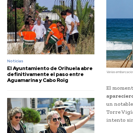
Noticias
El Ayuntamiento de Orihuela abre
Varias embarcacio
definitivamente el paso entre
Aguamarina y Cabo Roig
El moment
apareciero
un notable 
Torre Vigí
intento si