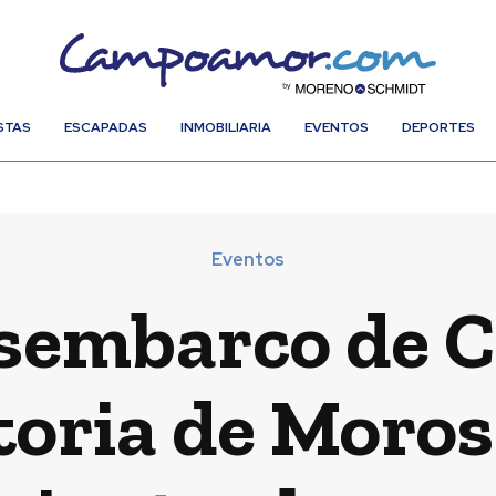
STAS
ESCAPADAS
INMOBILIARIA
EVENTOS
DEPORTES
Eventos
esembarco de
storia de Moros