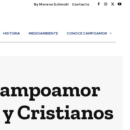
By Moreno Schmidt
Contacto
HISTORIA
MEDIOAMBIENTE
CONOCE CAMPOAMOR
 Campoamor
 y Cristianos