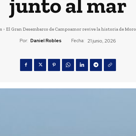
junto al mar
s
El Gran Desembarco de Campoamor revive la historia de Moros 
Por:
Daniel Robles
Fecha:
21 junio, 2026