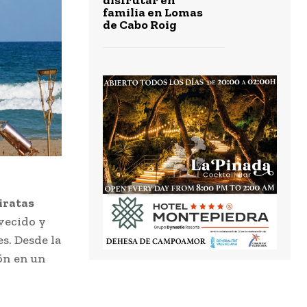
familia en Lomas
de Cabo Roig
iratas
vecido y
s. Desde la
ón en un