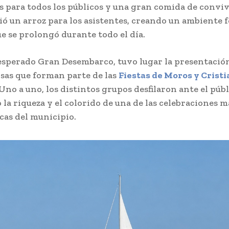
s para todos los públicos y una gran comida de conviv
vió un arroz para los asistentes, creando un ambiente f
ue se prolongó durante todo el día.
esperado Gran Desembarco, tuvo lugar la presentació
sas que forman parte de las
Fiestas de Moros y Cristi
 Uno a uno, los distintos grupos desfilaron ante el públ
la riqueza y el colorido de una de las celebraciones m
as del municipio.