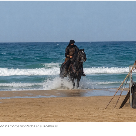
ron los moros montados en sus caballos