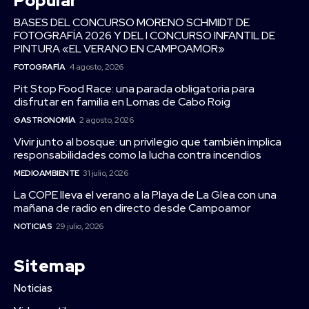
Popular
BASES DEL CONCURSO MORENO SCHMIDT DE
FOTOGRAFÍA 2026 Y DEL I CONCURSO INFANTIL DE
PINTURA «EL VERANO EN CAMPOAMOR»
FOTOGRAFÍA
4 agosto, 2026
Pit Stop Food Race: una parada obligatoria para
disfrutar en familia en Lomas de Cabo Roig
GASTRONOMÍA
2 agosto, 2026
Vivir junto al bosque: un privilegio que también implica
responsabilidades como la lucha contra incendios
MEDIOAMBIENTE
31 julio, 2026
La COPE lleva el verano a la Playa de La Glea con una
mañana de radio en directo desde Campoamor
NOTICIAS
29 julio, 2026
Sitemap
Noticias