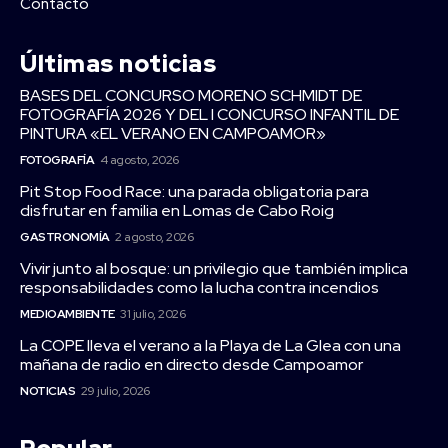
Contacto
Últimas noticias
BASES DEL CONCURSO MORENO SCHMIDT DE
FOTOGRAFÍA 2026 Y DEL I CONCURSO INFANTIL DE
PINTURA «EL VERANO EN CAMPOAMOR»
FOTOGRAFÍA
4 agosto, 2026
Pit Stop Food Race: una parada obligatoria para
disfrutar en familia en Lomas de Cabo Roig
GASTRONOMÍA
2 agosto, 2026
Vivir junto al bosque: un privilegio que también implica
responsabilidades como la lucha contra incendios
MEDIOAMBIENTE
31 julio, 2026
La COPE lleva el verano a la Playa de La Glea con una
mañana de radio en directo desde Campoamor
NOTICIAS
29 julio, 2026