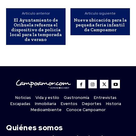
Artículo anterior
Artículo siguiente
El Ayuntamiento de
Nueva ubicación para la
Orihuela refuerza el
pequeña feria infantil
dispositivo de policía
de Campoamor
local para la temporada
de verano
Noticias
Vida y estilo
Gastronomía
Entrevistas
Escapadas
Inmobiliaria
Eventos
Deportes
Historia
Medioambiente
Conoce Campoamor
Quiénes somos