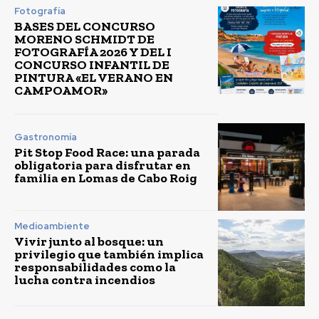
Fotografía
BASES DEL CONCURSO
MORENO SCHMIDT DE
FOTOGRAFÍA 2026 Y DEL I
CONCURSO INFANTIL DE
PINTURA «EL VERANO EN
CAMPOAMOR»
Gastronomía
Pit Stop Food Race: una parada
obligatoria para disfrutar en
familia en Lomas de Cabo Roig
Medioambiente
Vivir junto al bosque: un
privilegio que también implica
responsabilidades como la
lucha contra incendios