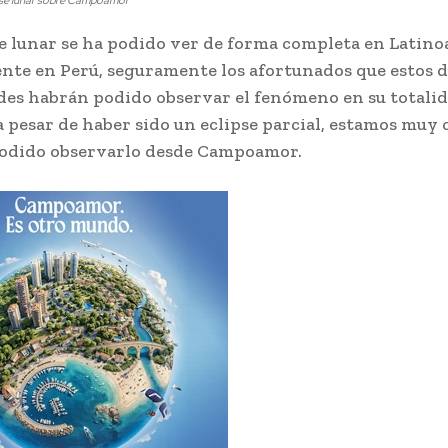
pse lunar sobre Campoamor
se lunar se ha podido ver de forma completa en Latino
nte en Perú, seguramente los afortunados que estos d
des habrán podido observar el fenómeno en su totalid
a pesar de haber sido un eclipse parcial, estamos muy
podido observarlo desde Campoamor.