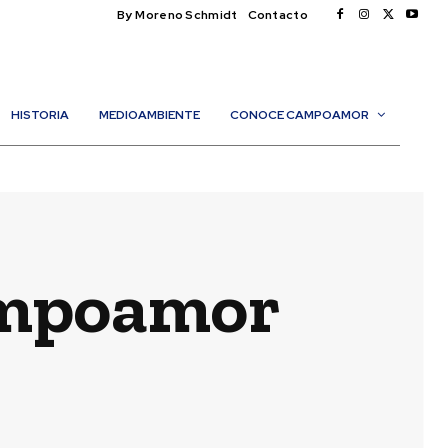
By Moreno Schmidt
Contacto
HISTORIA
MEDIOAMBIENTE
CONOCE CAMPOAMOR
Campoamor