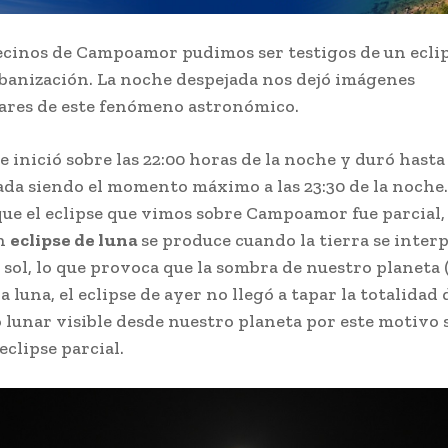
ecinos de Campoamor pudimos ser testigos de un ecli
rbanización. La noche despejada nos dejó imágenes
ares de este fenómeno astronómico.
se inició sobre las 22:00 horas de la noche y duró hasta 
da siendo el momento máximo a las 23:30 de la noche
que el eclipse que vimos sobre Campoamor fue parcial
n
eclipse de luna
se produce cuando la tierra se inter
l sol, lo que provoca que la sombra de nuestro planeta
a luna, el eclipse de ayer no llegó a tapar la totalidad 
 lunar visible desde nuestro planeta por este motivo s
clipse parcial.