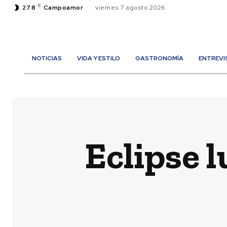
C
27.8
Campoamor
viernes 7 agosto 2026
NOTICIAS
VIDA Y ESTILO
GASTRONOMÍA
ENTREVI
Eclipse 