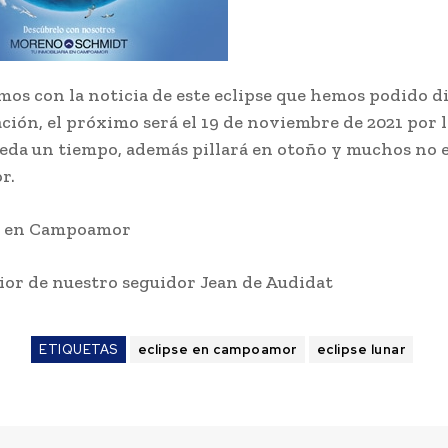
os con la noticia de este eclipse que hemos podido d
ación, el próximo será el 19 de noviembre de 2021 por 
eda un tiempo, además pillará en otoño y muchos no 
r.
s en Campoamor
ior de nuestro seguidor Jean de Audidat
ETIQUETAS
eclipse en campoamor
eclipse lunar