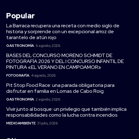
Popular
La Barraca recupera una receta con medio siglo de
historia y sorprende con un excepcional arroz de
tarantelo de atún rojo
GASTRONOMÍA
6 agosto, 2026
BASES DEL CONCURSO MORENO SCHMIDT DE
FOTOGRAFÍA 2026 Y DEL I CONCURSO INFANTIL DE
PINTURA «EL VERANO EN CAMPOAMOR»
FOTOGRAFÍA
4 agosto, 2026
Pit Stop Food Race: una parada obligatoria para
disfrutar en familia en Lomas de Cabo Roig
GASTRONOMÍA
2 agosto, 2026
Vivir junto al bosque: un privilegio que también implica
responsabilidades como la lucha contra incendios
MEDIOAMBIENTE
31 julio, 2026