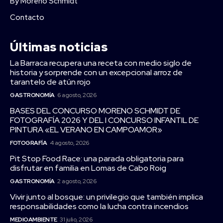
By Moreno Schmidt
Contacto
Últimas noticias
La Barraca recupera una receta con medio siglo de
historia y sorprende con un excepcional arroz de
tarantelo de atún rojo
GASTRONOMÍA
6 agosto, 2026
BASES DEL CONCURSO MORENO SCHMIDT DE
FOTOGRAFÍA 2026 Y DEL I CONCURSO INFANTIL DE
PINTURA «EL VERANO EN CAMPOAMOR»
FOTOGRAFÍA
4 agosto, 2026
Pit Stop Food Race: una parada obligatoria para
disfrutar en familia en Lomas de Cabo Roig
GASTRONOMÍA
2 agosto, 2026
Vivir junto al bosque: un privilegio que también implica
responsabilidades como la lucha contra incendios
MEDIOAMBIENTE
31 julio, 2026