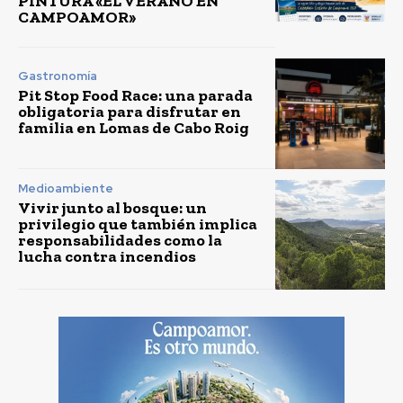
PINTURA «EL VERANO EN
CAMPOAMOR»
Gastronomía
Pit Stop Food Race: una parada
obligatoria para disfrutar en
familia en Lomas de Cabo Roig
Medioambiente
Vivir junto al bosque: un
privilegio que también implica
responsabilidades como la
lucha contra incendios