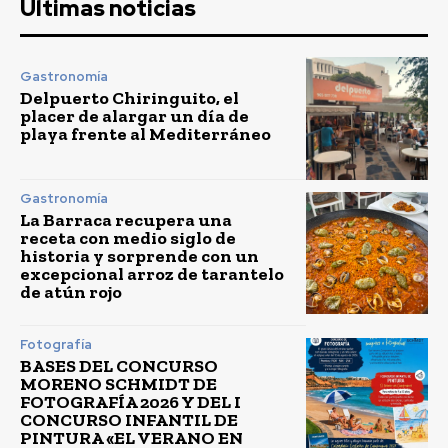
Últimas noticias
Gastronomía
Delpuerto Chiringuito, el
placer de alargar un día de
playa frente al Mediterráneo
Gastronomía
La Barraca recupera una
receta con medio siglo de
historia y sorprende con un
excepcional arroz de tarantelo
de atún rojo
Fotografía
BASES DEL CONCURSO
MORENO SCHMIDT DE
FOTOGRAFÍA 2026 Y DEL I
CONCURSO INFANTIL DE
PINTURA «EL VERANO EN