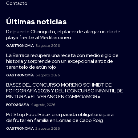
Contacto
Últimas noticias
Delpuerto Chiringuito, el placer de alargar un día de
playa frente al Mediterráneo
GASTRONOMÍA
8 agosto, 2026
La Barraca recupera una receta con medio siglo de
historia y sorprende con un excepcional arroz de
tarantelo de atún rojo
GASTRONOMÍA
6 agosto, 2026
BASES DEL CONCURSO MORENO SCHMIDT DE
FOTOGRAFÍA 2026 Y DEL I CONCURSO INFANTIL DE
PINTURA «EL VERANO EN CAMPOAMOR»
FOTOGRAFÍA
4 agosto, 2026
Pit Stop Food Race: una parada obligatoria para
disfrutar en familia en Lomas de Cabo Roig
GASTRONOMÍA
2 agosto, 2026