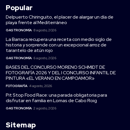
Popular
Delpuerto Chiringuito, el placer de alargar un día de
playa frente al Mediterráneo
GASTRONOMÍA
8 agosto, 2026
La Barraca recupera una receta con medio siglo de
historia y sorprende con un excepcional arroz de
tarantelo de atún rojo
GASTRONOMÍA
6 agosto, 2026
BASES DEL CONCURSO MORENO SCHMIDT DE
FOTOGRAFÍA 2026 Y DEL I CONCURSO INFANTIL DE
PINTURA «EL VERANO EN CAMPOAMOR»
FOTOGRAFÍA
4 agosto, 2026
Pit Stop Food Race: una parada obligatoria para
disfrutar en familia en Lomas de Cabo Roig
GASTRONOMÍA
2 agosto, 2026
Sitemap