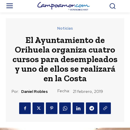
Noticias
El Ayuntamiento de
Orihuela organiza cuatro
cursos para desempleados
y uno de ellos se realizará
en la Costa
Fecha:
Por:
Daniel Robles
21 febrero, 2019