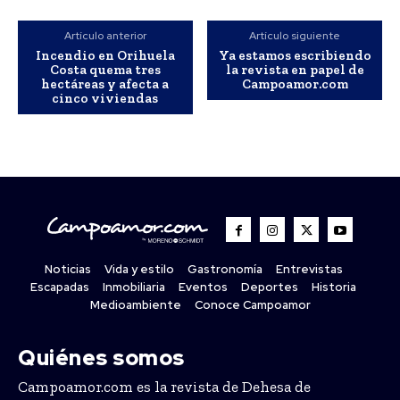
Artículo anterior
Artículo siguiente
Incendio en Orihuela
Ya estamos escribiendo
Costa quema tres
la revista en papel de
hectáreas y afecta a
Campoamor.com
cinco viviendas
Noticias
Vida y estilo
Gastronomía
Entrevistas
Escapadas
Inmobiliaria
Eventos
Deportes
Historia
Medioambiente
Conoce Campoamor
Quiénes somos
Campoamor.com es la revista de Dehesa de