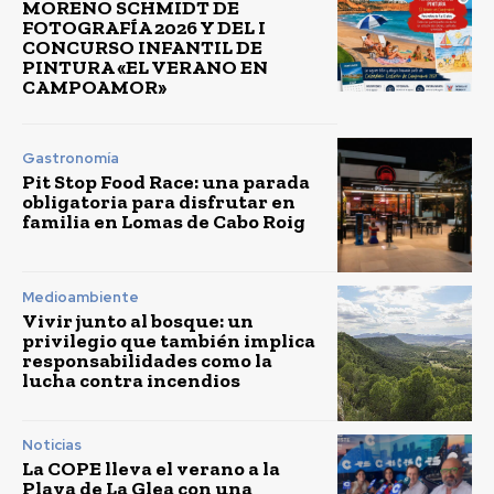
MORENO SCHMIDT DE
FOTOGRAFÍA 2026 Y DEL I
CONCURSO INFANTIL DE
PINTURA «EL VERANO EN
CAMPOAMOR»
Gastronomía
Pit Stop Food Race: una parada
obligatoria para disfrutar en
familia en Lomas de Cabo Roig
Medioambiente
Vivir junto al bosque: un
privilegio que también implica
responsabilidades como la
lucha contra incendios
Noticias
La COPE lleva el verano a la
Playa de La Glea con una