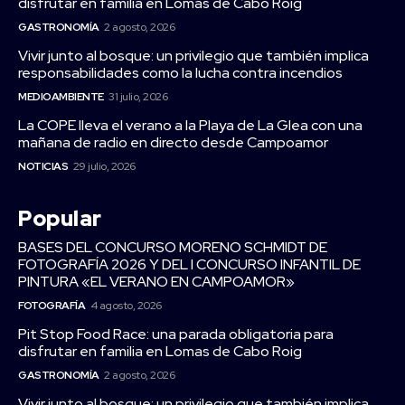
disfrutar en familia en Lomas de Cabo Roig
GASTRONOMÍA
2 agosto, 2026
Vivir junto al bosque: un privilegio que también implica
responsabilidades como la lucha contra incendios
MEDIOAMBIENTE
31 julio, 2026
La COPE lleva el verano a la Playa de La Glea con una
mañana de radio en directo desde Campoamor
NOTICIAS
29 julio, 2026
Popular
BASES DEL CONCURSO MORENO SCHMIDT DE
FOTOGRAFÍA 2026 Y DEL I CONCURSO INFANTIL DE
PINTURA «EL VERANO EN CAMPOAMOR»
FOTOGRAFÍA
4 agosto, 2026
Pit Stop Food Race: una parada obligatoria para
disfrutar en familia en Lomas de Cabo Roig
GASTRONOMÍA
2 agosto, 2026
Vivir junto al bosque: un privilegio que también implica