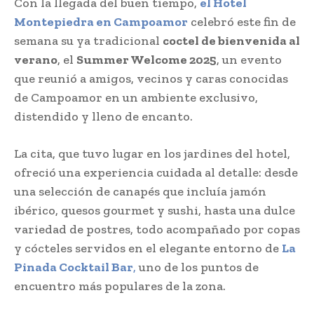
Con la llegada del buen tiempo,
el Hotel
Montepiedra en Campoamor
celebró este fin de
semana su ya tradicional
coctel de bienvenida al
verano
, el
Summer Welcome 2025
, un evento
que reunió a amigos, vecinos y caras conocidas
de Campoamor en un ambiente exclusivo,
distendido y lleno de encanto.
La cita, que tuvo lugar en los jardines del hotel,
ofreció una experiencia cuidada al detalle: desde
una selección de canapés que incluía jamón
ibérico, quesos gourmet y sushi, hasta una dulce
variedad de postres, todo acompañado por copas
y cócteles servidos en el elegante entorno de
La
Pinada Cocktail Bar
,
uno de los puntos de
encuentro más populares de la zona.