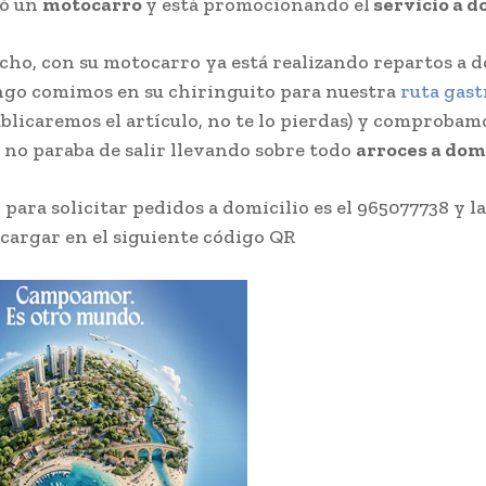
ó un
motocarro
y está promocionando el
servicio a d
cho, con su motocarro ya está realizando repartos a d
go comimos en su chiringuito para nuestra
ruta gas
blicaremos el artículo, no te lo pierdas) y comprobam
no paraba de salir llevando sobre todo
arroces a dom
 para solicitar pedidos a domicilio es el 965077738 y la
cargar en el siguiente código QR