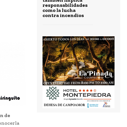
responsabilidades
como la lucha
contra incendios
ón de
conocerla