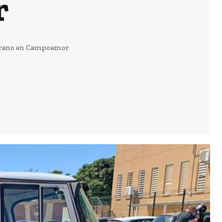
r
verano en Campoamor