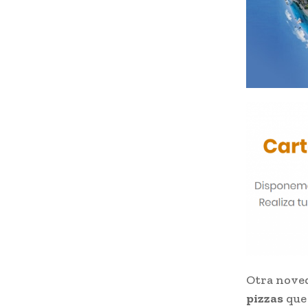
Otra noved
pizzas
que 