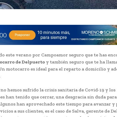
ado este verano por Campoamor seguro que te has en
ocarro de Delpuerto
y también seguro que te ha llam
Un motocarro es ideal para el reparto a domicilio y a
.
rno hemos sufrido la crisis sanitaria de Covid-19 y los
es han tenido que cerrar, una desgracia sin duda para
algunos han aprovechado este tiempo para avanzar y
icios a sus clientes, es el caso de Salva, gerente de De