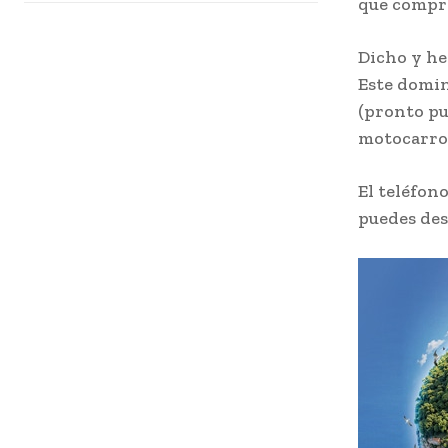
que compr
Dicho y he
Este domin
(pronto pu
motocarro 
El teléfono
puedes des