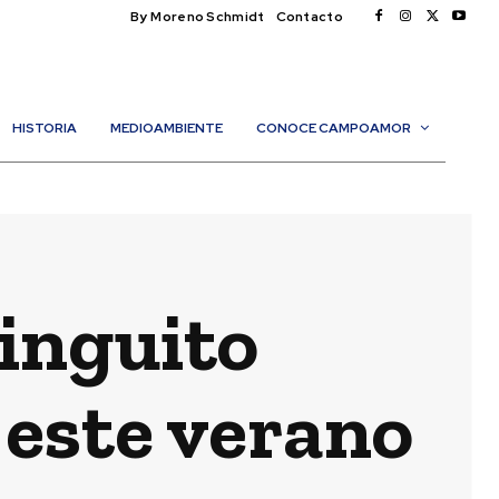
By Moreno Schmidt
Contacto
HISTORIA
MEDIOAMBIENTE
CONOCE CAMPOAMOR
ringuito
 este verano