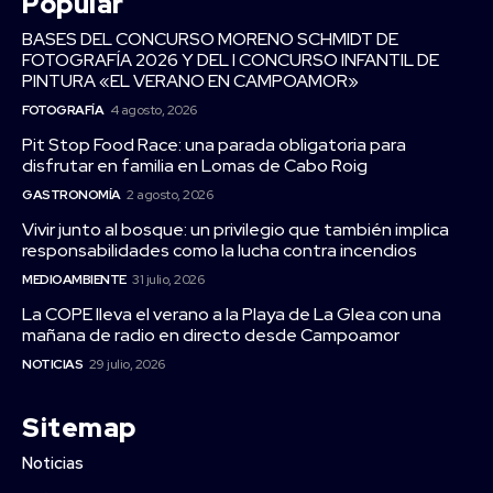
Popular
BASES DEL CONCURSO MORENO SCHMIDT DE
FOTOGRAFÍA 2026 Y DEL I CONCURSO INFANTIL DE
PINTURA «EL VERANO EN CAMPOAMOR»
FOTOGRAFÍA
4 agosto, 2026
Pit Stop Food Race: una parada obligatoria para
disfrutar en familia en Lomas de Cabo Roig
GASTRONOMÍA
2 agosto, 2026
Vivir junto al bosque: un privilegio que también implica
responsabilidades como la lucha contra incendios
MEDIOAMBIENTE
31 julio, 2026
La COPE lleva el verano a la Playa de La Glea con una
mañana de radio en directo desde Campoamor
NOTICIAS
29 julio, 2026
Sitemap
Noticias