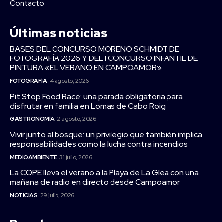
Contacto
Últimas noticias
BASES DEL CONCURSO MORENO SCHMIDT DE
FOTOGRAFÍA 2026 Y DEL I CONCURSO INFANTIL DE
PINTURA «EL VERANO EN CAMPOAMOR»
FOTOGRAFÍA
4 agosto, 2026
Pit Stop Food Race: una parada obligatoria para
disfrutar en familia en Lomas de Cabo Roig
GASTRONOMÍA
2 agosto, 2026
Vivir junto al bosque: un privilegio que también implica
responsabilidades como la lucha contra incendios
MEDIOAMBIENTE
31 julio, 2026
La COPE lleva el verano a la Playa de La Glea con una
mañana de radio en directo desde Campoamor
NOTICIAS
29 julio, 2026