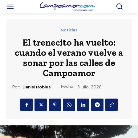
Noticias
El trenecito ha vuelto:
cuando el verano vuelve a
sonar por las calles de
Campoamor
Fecha:
Por:
Daniel Robles
3 julio, 2026