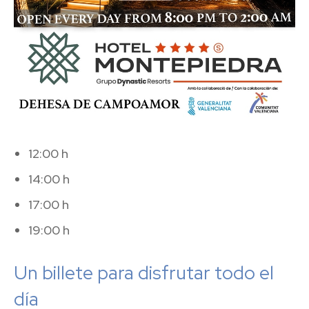
12:00 h
14:00 h
17:00 h
19:00 h
Un billete para disfrutar todo el
día