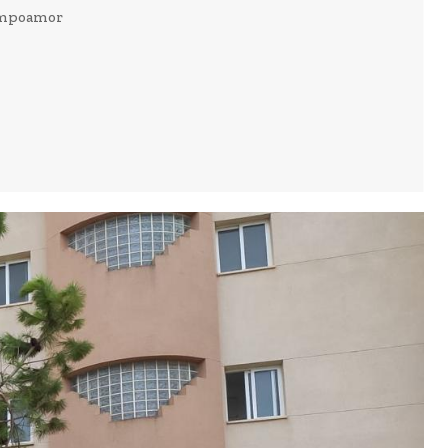
Campoamor