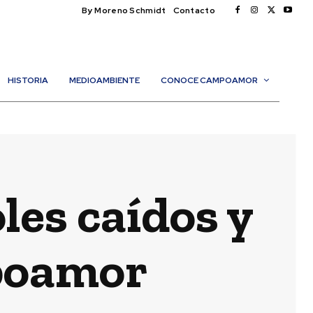
By Moreno Schmidt
Contacto
HISTORIA
MEDIOAMBIENTE
CONOCE CAMPOAMOR
les caídos y
poamor