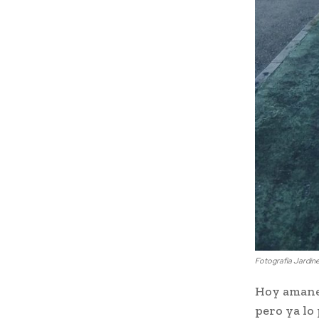
Fotografía Jardine
Hoy amanec
pero ya lo