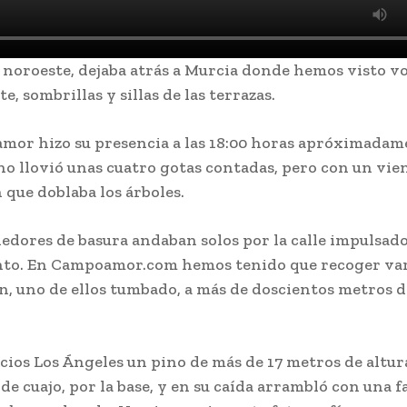
 noroeste, dejaba atrás a Murcia donde hemos visto vo
e, sombrillas y sillas de las terrazas.
or hizo su presencia a las 18:00 horas apróximadame
eno llovió unas cuatro gotas contadas, pero con un vie
 que doblaba los árboles.
edores de basura andaban solos por la calle impulsado
nto. En Campoamor.com hemos tenido que recoger var
, uno de ellos tumbado, a más de doscientos metros d
ficios Los Ángeles un pino de más de 17 metros de altur
de cuajo, por la base, y en su caída arrambló con una f