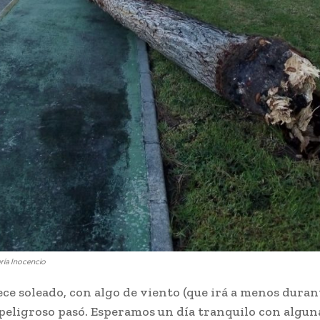
ría Inocencio
e soleado, con algo de viento (que irá a menos durant
 peligroso pasó. Esperamos un día tranquilo con algun