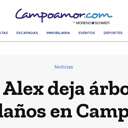
STAS
ESCAPADAS
INMOBILIARIA
EVENTOS
DEPORTES
Noticias
 Alex deja árbo
 daños en Cam