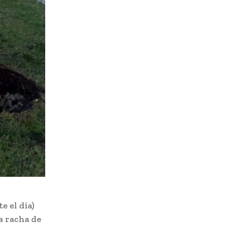
e el día)
a racha de