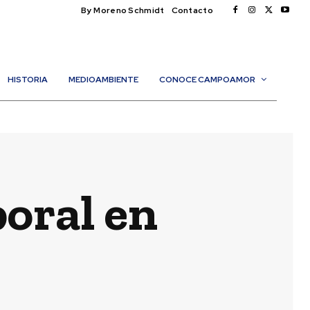
By Moreno Schmidt
Contacto
HISTORIA
MEDIOAMBIENTE
CONOCE CAMPOAMOR
oral en