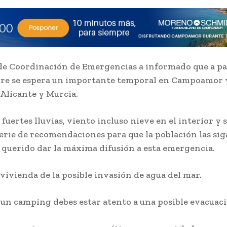
de Coordinación de Emergencias a informado que a par
re se espera un importante temporal en Campoamor 
 Alicante y Murcia.
fuertes lluvias, viento incluso nieve en el interior y 
erie de recomendaciones para que la población las sig
querido dar la máxima difusión a esta emergencia.
 vivienda de la posible invasión de agua del mar.
n un camping debes estar atento a una posible evacuac