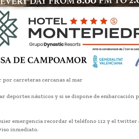
r por carreteras cercanas al mar
ar deportes náuticos y si se dispone de embarcación p
uier emergencia recordar el teléfono 112 y el twitte
viso inmediato.