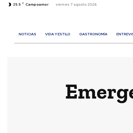
C
25.5
Campoamor
viernes 7 agosto 2026
NOTICIAS
VIDA Y ESTILO
GASTRONOMÍA
ENTREVI
Emerge