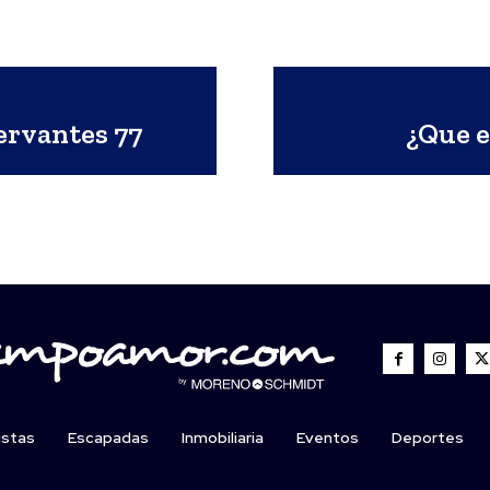
ervantes 77
¿Que e
istas
Escapadas
Inmobiliaria
Eventos
Deportes