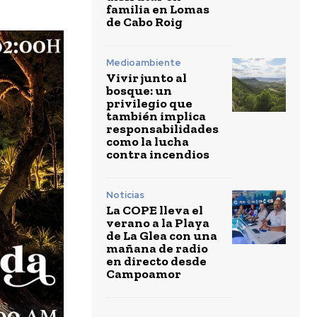
familia en Lomas
de Cabo Roig
Medioambiente
Vivir junto al
bosque: un
privilegio que
también implica
responsabilidades
como la lucha
contra incendios
Noticias
La COPE lleva el
verano a la Playa
de La Glea con una
mañana de radio
en directo desde
Campoamor