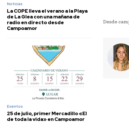
Noticias
La COPE lleva el verano a la Playa
de La Glea con una mañana de
Desde camp
radio en directo desde
Campoamor
Eventos
25 de julio, primer Mercadillo «El
de toda la vida» en Campoamor