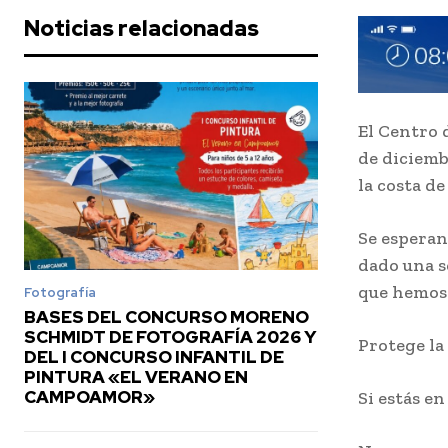
Noticias relacionadas
El Centro 
de diciemb
la costa de
Se esperan 
dado una s
que hemos 
Fotografía
BASES DEL CONCURSO MORENO
SCHMIDT DE FOTOGRAFÍA 2026 Y
Protege la
DEL I CONCURSO INFANTIL DE
PINTURA «EL VERANO EN
CAMPOAMOR»
Si estás e