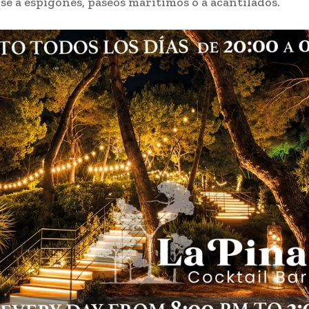
se a espigones, paseos marítimos o a acantilados.