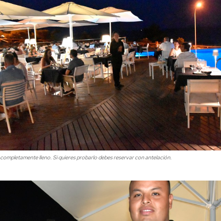
completamente lleno. Si quieres probarlo debes reservar con antelación.