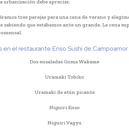
a urbanización debe apreciar.
éramos tres parejas para una cena de verano y elegim
e sabiendo que estábamos ante un grande. La cena sup
comensal.
en el restaurante Enso Sushi de Campoamor
Dos ensaladas Goma Wakame
Uramaki Tobiko
Uramaki de atún picante
Niguiri Enso
Niguiri Vagyu