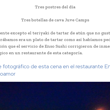
Tres postres del día
Tres botellas de cava Juve Camps
ente excepto el teriyaki de tartar de atún que no gust
erábamos era un plato de tartar como así habíamos pe
ión que el servicio de Enso Sushi corrigieron de inm
gico en un restaurante de esta categoría.
 fotográfico de esta cena en el restaurante E
oamor