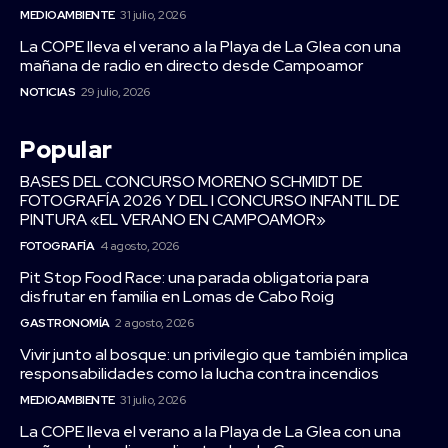
MEDIOAMBIENTE
31 julio, 2026
La COPE lleva el verano a la Playa de La Glea con una
mañana de radio en directo desde Campoamor
NOTICIAS
29 julio, 2026
Popular
BASES DEL CONCURSO MORENO SCHMIDT DE
FOTOGRAFÍA 2026 Y DEL I CONCURSO INFANTIL DE
PINTURA «EL VERANO EN CAMPOAMOR»
FOTOGRAFÍA
4 agosto, 2026
Pit Stop Food Race: una parada obligatoria para
disfrutar en familia en Lomas de Cabo Roig
GASTRONOMÍA
2 agosto, 2026
Vivir junto al bosque: un privilegio que también implica
responsabilidades como la lucha contra incendios
MEDIOAMBIENTE
31 julio, 2026
La COPE lleva el verano a la Playa de La Glea con una