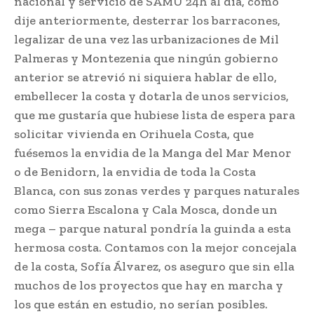
nacional y servicio de SAMU 24h al día, como
dije anteriormente, desterrar los barracones,
legalizar de una vez las urbanizaciones de Mil
Palmeras y Montezenia que ningún gobierno
anterior se atrevió ni siquiera hablar de ello,
embellecer la costa y dotarla de unos servicios,
que me gustaría que hubiese lista de espera para
solicitar vivienda en Orihuela Costa, que
fuésemos la envidia de la Manga del Mar Menor
o de Benidorn, la envidia de toda la Costa
Blanca, con sus zonas verdes y parques naturales
como Sierra Escalona y Cala Mosca, donde un
mega – parque natural pondría la guinda a esta
hermosa costa. Contamos con la mejor concejala
de la costa, Sofía Álvarez, os aseguro que sin ella
muchos de los proyectos que hay en marcha y
los que están en estudio, no serían posibles.