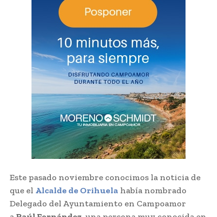
Este pasado noviembre conocimos la noticia de
que el
Alcalde de Orihuela
había nombrado
Delegado del Ayuntamiento en Campoamor
a
Raúl Fernández,
una persona muy conocida en