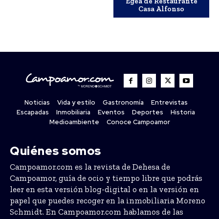
Egea de Restaurante
Casa Alfonso
Noticias
Vida y estilo
Gastronomía
Entrevistas
Escapadas
Inmobiliaria
Eventos
Deportes
Historia
Medioambiente
Conoce Campoamor
Quiénes somos
Campoamor.com es la revista de Dehesa de
Campoamor, guía de ocio y tiempo libre que podrás
leer en esta versión blog-digital o en la versión en
papel que puedes recoger en la inmobiliaria Moreno
Schmidt. En Campoamor.com hablamos de las