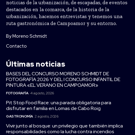
noticias de la urbanización, de escapadas, de eventos
destacados en la comarca, de la historia de la
urbanización, hacemos entrevistas y tenemos una
ruta gastronómica de Campoamor y su entorno.
By Moreno Schmidt
Contacto
Últimas noticias
BASES DEL CONCURSO MORENO SCHMIDT DE
FOTOGRAFÍA 2026 Y DEL I CONCURSO INFANTIL DE
PINTURA «EL VERANO EN CAMPOAMOR»
FOTOGRAFÍA
4 agosto, 2026
Pit Stop Food Race: una parada obligatoria para
disfrutar en familia en Lomas de Cabo Roig
GASTRONOMÍA
2 agosto, 2026
Vivir junto al bosque: un privilegio que también implica
responsabilidades como la lucha contra incendios