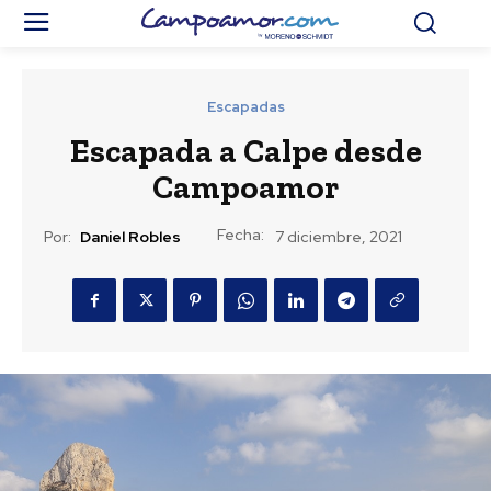
Escapadas
Escapada a Calpe desde
Campoamor
Fecha:
Por:
Daniel Robles
7 diciembre, 2021