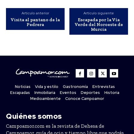
Artículo anterior
Artículo siguiente
Visita al pantano de la
Escapada por la Vía
Pedrera
Verde del Noroeste de
Murcia
Noticias
Vida y estilo
Gastronomía
Entrevistas
Escapadas
Inmobiliaria
Eventos
Deportes
Historia
Medioambiente
Conoce Campoamor
Quiénes somos
Campoamor.com es la revista de Dehesa de
Campoamor, guía de ocio y tiempo libre que podrás