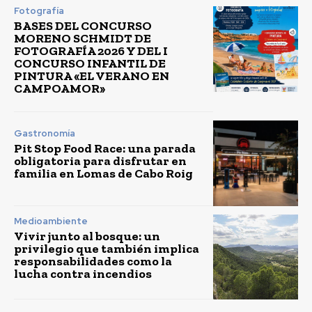
Fotografía
BASES DEL CONCURSO
MORENO SCHMIDT DE
FOTOGRAFÍA 2026 Y DEL I
CONCURSO INFANTIL DE
PINTURA «EL VERANO EN
CAMPOAMOR»
Gastronomía
Pit Stop Food Race: una parada
obligatoria para disfrutar en
familia en Lomas de Cabo Roig
Medioambiente
Vivir junto al bosque: un
privilegio que también implica
responsabilidades como la
lucha contra incendios