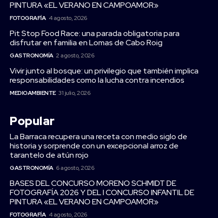
PINTURA «EL VERANO EN CAMPOAMOR»
FOTOGRAFÍA
4 agosto, 2026
Pit Stop Food Race: una parada obligatoria para
disfrutar en familia en Lomas de Cabo Roig
GASTRONOMÍA
2 agosto, 2026
Vivir junto al bosque: un privilegio que también implica
responsabilidades como la lucha contra incendios
MEDIOAMBIENTE
31 julio, 2026
Popular
La Barraca recupera una receta con medio siglo de
historia y sorprende con un excepcional arroz de
tarantelo de atún rojo
GASTRONOMÍA
6 agosto, 2026
BASES DEL CONCURSO MORENO SCHMIDT DE
FOTOGRAFÍA 2026 Y DEL I CONCURSO INFANTIL DE
PINTURA «EL VERANO EN CAMPOAMOR»
FOTOGRAFÍA
4 agosto, 2026