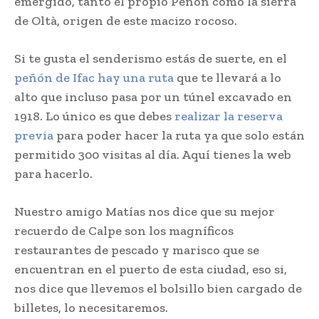
emergido, tanto el propio Peñón como la sierra
de Oltà, origen de este macizo rocoso.
Si te gusta el senderismo estás de suerte, en el
peñón de Ifac hay una ruta
que te llevará a lo
alto que incluso pasa por un túnel excavado en
1918. Lo único es que debes
realizar la reserva
previa
para poder hacer la ruta ya que solo están
permitido 300 visitas al día. Aquí tienes la web
para hacerlo.
Nuestro amigo Matías nos dice que su mejor
recuerdo de Calpe son los magníficos
restaurantes de pescado y marisco que se
encuentran en el puerto de esta ciudad, eso si,
nos dice que llevemos el bolsillo bien cargado de
billetes, lo necesitaremos.