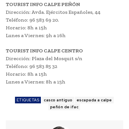
TOURIST INFO CALPE PEÑÓN
Dirección: Avda. Ejércitos Españoles, 44
Teléfono: 96 583 69 20.
Horario: 8h a 15h
Lunes a Viernes: 9h a 16h
TOURIST INFO CALPE CENTRO
Dirección: Plaza del Mosquit s/n
Teléfono: 96 583 85 32
Horario: 8h a 15h
Lunes a Viernes: 8h a 15h
ETIQUETAS
casco antiguo
escapada a calpe
peñón de ifac