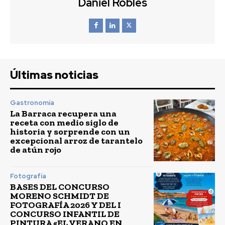
Daniel Robles
Últimas noticias
Gastronomía
La Barraca recupera una
receta con medio siglo de
historia y sorprende con un
excepcional arroz de tarantelo
de atún rojo
Fotografía
BASES DEL CONCURSO
MORENO SCHMIDT DE
FOTOGRAFÍA 2026 Y DEL I
CONCURSO INFANTIL DE
PINTURA «EL VERANO EN