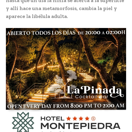
hasta que un día la ninfa se acerca a la superficie
y allí hace una metamorfosis, cambia la piel y
aparece la libélula adulta.