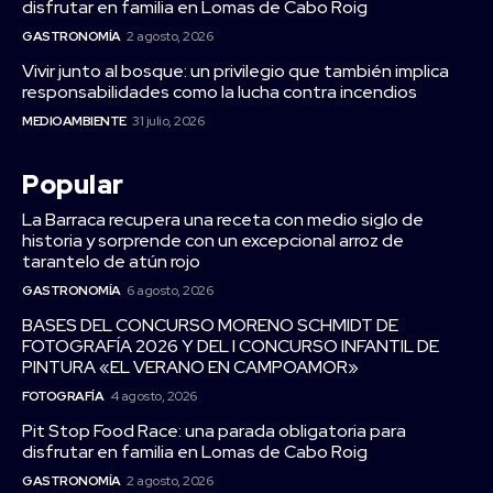
disfrutar en familia en Lomas de Cabo Roig
GASTRONOMÍA
2 agosto, 2026
Vivir junto al bosque: un privilegio que también implica
responsabilidades como la lucha contra incendios
MEDIOAMBIENTE
31 julio, 2026
Popular
La Barraca recupera una receta con medio siglo de
historia y sorprende con un excepcional arroz de
tarantelo de atún rojo
GASTRONOMÍA
6 agosto, 2026
BASES DEL CONCURSO MORENO SCHMIDT DE
FOTOGRAFÍA 2026 Y DEL I CONCURSO INFANTIL DE
PINTURA «EL VERANO EN CAMPOAMOR»
FOTOGRAFÍA
4 agosto, 2026
Pit Stop Food Race: una parada obligatoria para
disfrutar en familia en Lomas de Cabo Roig
GASTRONOMÍA
2 agosto, 2026