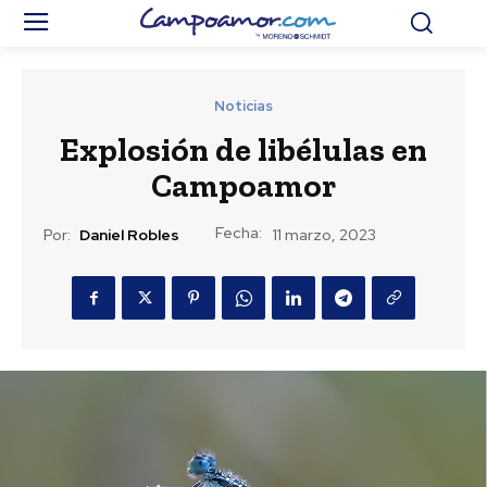
Noticias
Explosión de libélulas en
Campoamor
Fecha:
Por:
Daniel Robles
11 marzo, 2023