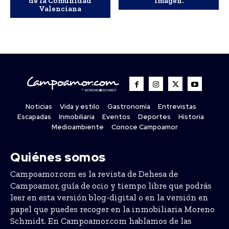
de la Comunidad
imagen.
Valenciana
Noticias
Vida y estilo
Gastronomía
Entrevistas
Escapadas
Inmobiliaria
Eventos
Deportes
Historia
Medioambiente
Conoce Campoamor
Quiénes somos
Campoamor.com es la revista de Dehesa de
Campoamor, guía de ocio y tiempo libre que podrás
leer en esta versión blog-digital o en la versión en
papel que puedes recoger en la inmobiliaria Moreno
Schmidt. En Campoamor.com hablamos de las