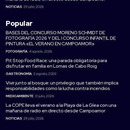
NOTICIAS
29 julio, 2026
Popular
BASES DEL CONCURSO MORENO SCHMIDT DE
FOTOGRAFÍA 2026 Y DEL I CONCURSO INFANTIL DE
PINTURA «EL VERANO EN CAMPOAMOR»
FOTOGRAFÍA
4 agosto, 2026
Pit Stop Food Race: una parada obligatoria para
disfrutar en familia en Lomas de Cabo Roig
GASTRONOMÍA
2 agosto, 2026
Vivir junto al bosque: un privilegio que también implica
responsabilidades como la lucha contra incendios
MEDIOAMBIENTE
31 julio, 2026
La COPE lleva el verano a la Playa de La Glea con una
mañana de radio en directo desde Campoamor
NOTICIAS
29 julio, 2026