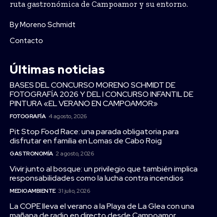
ruta gastronómica de Campoamor y su entorno.
By Moreno Schmidt
Contacto
Últimas noticias
BASES DEL CONCURSO MORENO SCHMIDT DE
FOTOGRAFÍA 2026 Y DEL I CONCURSO INFANTIL DE
PINTURA «EL VERANO EN CAMPOAMOR»
FOTOGRAFÍA
4 agosto, 2026
Pit Stop Food Race: una parada obligatoria para
disfrutar en familia en Lomas de Cabo Roig
GASTRONOMÍA
2 agosto, 2026
Vivir junto al bosque: un privilegio que también implica
responsabilidades como la lucha contra incendios
MEDIOAMBIENTE
31 julio, 2026
La COPE lleva el verano a la Playa de La Glea con una
mañana de radio en directo desde Campoamor