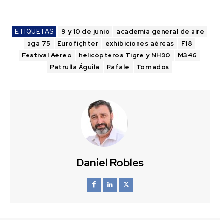
ETIQUETAS
9 y 10 de junio
academia general de aire
aga 75
Eurofighter
exhibiciones aéreas
F18
Festival Aéreo
helicópteros Tigre y NH90
M346
Patrulla Águila
Rafale
Tornados
Daniel Robles