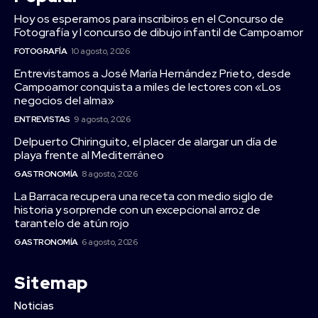
Hoy os esperamos para inscribiros en el Concurso de
Fotografía y I concurso de dibujo infantil de Campoamor
FOTOGRAFÍA
10 agosto, 2026
Entrevistamos a José María Hernández Prieto, desde
Campoamor conquista a miles de lectores con «Los
negocios del alma»
ENTREVISTAS
9 agosto, 2026
Delpuerto Chiringuito, el placer de alargar un día de
playa frente al Mediterráneo
GASTRONOMÍA
8 agosto, 2026
La Barraca recupera una receta con medio siglo de
historia y sorprende con un excepcional arroz de
tarantelo de atún rojo
GASTRONOMÍA
6 agosto, 2026
Sitemap
Noticias