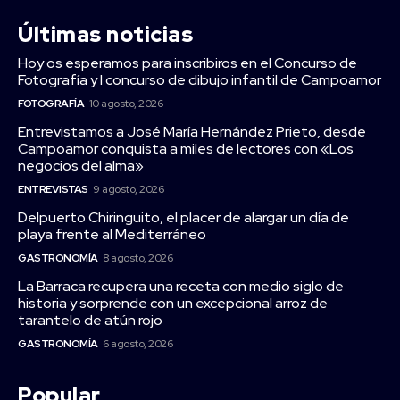
Últimas noticias
Hoy os esperamos para inscribiros en el Concurso de
Fotografía y I concurso de dibujo infantil de Campoamor
FOTOGRAFÍA
10 agosto, 2026
Entrevistamos a José María Hernández Prieto, desde
Campoamor conquista a miles de lectores con «Los
negocios del alma»
ENTREVISTAS
9 agosto, 2026
Delpuerto Chiringuito, el placer de alargar un día de
playa frente al Mediterráneo
GASTRONOMÍA
8 agosto, 2026
La Barraca recupera una receta con medio siglo de
historia y sorprende con un excepcional arroz de
tarantelo de atún rojo
GASTRONOMÍA
6 agosto, 2026
Popular