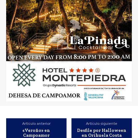
Artículo anterior
Artículo siguiente
«Veroño» en
Desfile por Halloween
Campoamor
en Orihuela Costa