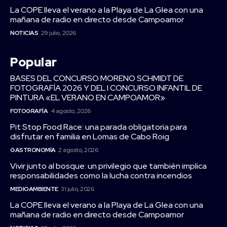
La COPE lleva el verano a la Playa de La Glea con una
mañana de radio en directo desde Campoamor
NOTICIAS
29 julio, 2026
Popular
BASES DEL CONCURSO MORENO SCHMIDT DE
FOTOGRAFÍA 2026 Y DEL I CONCURSO INFANTIL DE
PINTURA «EL VERANO EN CAMPOAMOR»
FOTOGRAFÍA
4 agosto, 2026
Pit Stop Food Race: una parada obligatoria para
disfrutar en familia en Lomas de Cabo Roig
GASTRONOMÍA
2 agosto, 2026
Vivir junto al bosque: un privilegio que también implica
responsabilidades como la lucha contra incendios
MEDIOAMBIENTE
31 julio, 2026
La COPE lleva el verano a la Playa de La Glea con una
mañana de radio en directo desde Campoamor