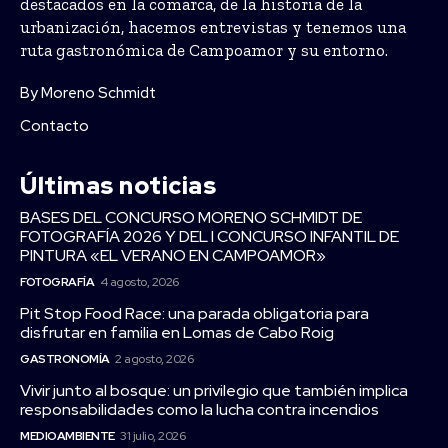
destacados en la comarca, de la historia de la
urbanización, hacemos entrevistas y tenemos una
ruta gastronómica de Campoamor y su entorno.
By Moreno Schmidt
Contacto
Últimas noticias
BASES DEL CONCURSO MORENO SCHMIDT DE
FOTOGRAFÍA 2026 Y DEL I CONCURSO INFANTIL DE
PINTURA «EL VERANO EN CAMPOAMOR»
FOTOGRAFÍA
4 agosto, 2026
Pit Stop Food Race: una parada obligatoria para
disfrutar en familia en Lomas de Cabo Roig
GASTRONOMÍA
2 agosto, 2026
Vivir junto al bosque: un privilegio que también implica
responsabilidades como la lucha contra incendios
MEDIOAMBIENTE
31 julio, 2026