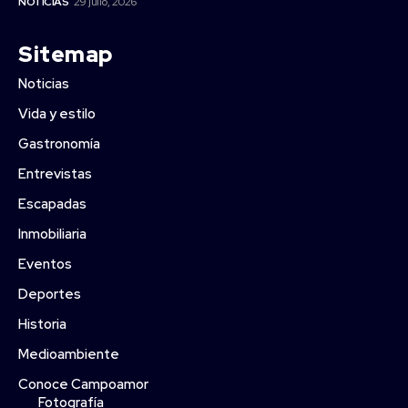
NOTICIAS
29 julio, 2026
Sitemap
Noticias
Vida y estilo
Gastronomía
Entrevistas
Escapadas
Inmobiliaria
Eventos
Deportes
Historia
Medioambiente
Conoce Campoamor
Fotografía