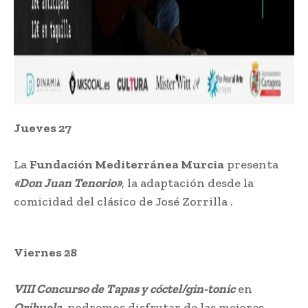
Jueves 27
La
Fundación Mediterránea Murcia
presenta
«Don Juan Tenorio»
, la adaptación desde la
comicidad del clásico de José Zorrilla .
Viernes 28
VIII Concurso de Tapas y cóctel/gin-tonic
en
Orihuela
, podremos disfrutar de las mejores