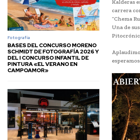
Kalderas e
carrera co
“Chema Ru
Una de sus
Pitocrónic
Fotografía
BASES DEL CONCURSO MORENO
SCHMIDT DE FOTOGRAFÍA 2026 Y
Aplaudimos
DEL I CONCURSO INFANTIL DE
esperamos a
PINTURA «EL VERANO EN
CAMPOAMOR»