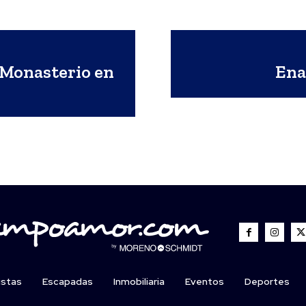
 Monasterio en
Ena
istas
Escapadas
Inmobiliaria
Eventos
Deportes