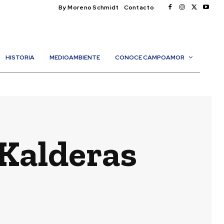
By Moreno Schmidt
Contacto
HISTORIA
MEDIOAMBIENTE
CONOCE CAMPOAMOR
 Kalderas