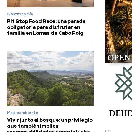
Gastronomía
Pit Stop Food Race: una parada
obligatoria para disfrutar en
familia en Lomas de Cabo Roig
Medioambiente
Vivir junto al bosque: un privilegio
que también implica
responsabilidades como la lucha