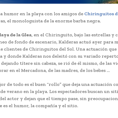
a humor en la playa con los amigos de
Chiringuitos d
as, el monologuista de la enorme barba negra.
laya de la Glea
, en el Chiringuito, bajo las estrellas y 
eo de fondo de escenario, Kalderas actuó ayer para 
e clientes de Chiringuitos del Sol. Una actuación que
a y donde Kalderas nos deleitó con su variado repert
 dejando títere sin cabeza, se rió de él mismo, de las vi
ar en el Mercadona, de las madres, de los bebes …
jor de todo es el buen “rollo” que deja una actuación c
de verano en la playa. Los espectadores buscan un sit
del actor y dejan que el tiempo pase, sin preocupacione
 es el humor, la compañía y el sitio.