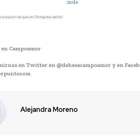
a actuación de ayer en Chiringuitos del Sol
s en Campoamor
guirnos en Twitter en @dehesacampoamor y en Faceb
rpuntocom
Alejandra Moreno