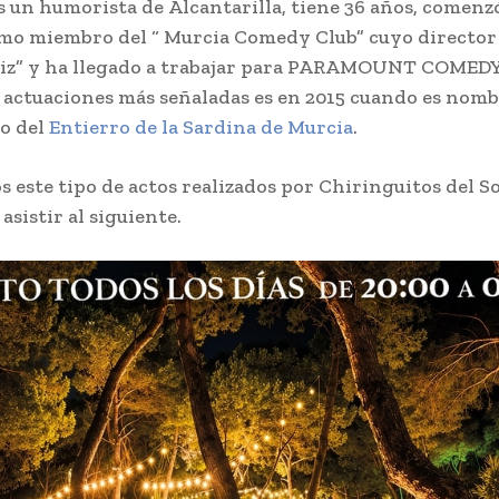
s un humorista de Alcantarilla, tiene 36 años, comenz
mo miembro del “ Murcia Comedy Club” cuyo director
iz” y ha llegado a trabajar para PARAMOUNT COMED
 actuaciones más señaladas es en 2015 cuando es nom
o del
Entierro de la Sardina de Murcia
.
 este tipo de actos realizados por Chiringuitos del So
sistir al siguiente.