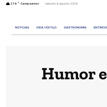
C
27.6
Campoamor
sábado 8 agosto 2026
NOTICIAS
VIDA Y ESTILO
GASTRONOMÍA
ENTREVI
Humor en